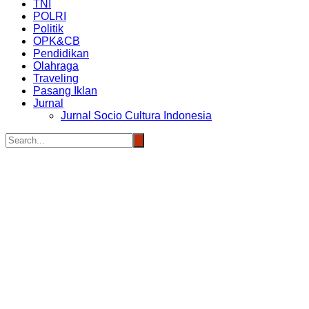
TNI
POLRI
Politik
OPK&CB
Pendidikan
Olahraga
Traveling
Pasang Iklan
Jurnal
Jurnal Socio Cultura Indonesia