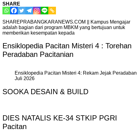
SHARE
SHAREPRABANGKARANEWS.COM || Kampus Mengajar
adalah bagian dari program MBKM yang bertujuan untuk
memberikan kesempatan kepada
Ensiklopedia Pacitan Misteri 4 : Torehan
Peradaban Pacitanian
Ensiklopedia Pacitan Misteri 4: Rekam Jejak Peradaban 
Juli 2026
SOOKA DESAIN & BUILD
DIES NATALIS KE-34 STKIP PGRI
Pacitan