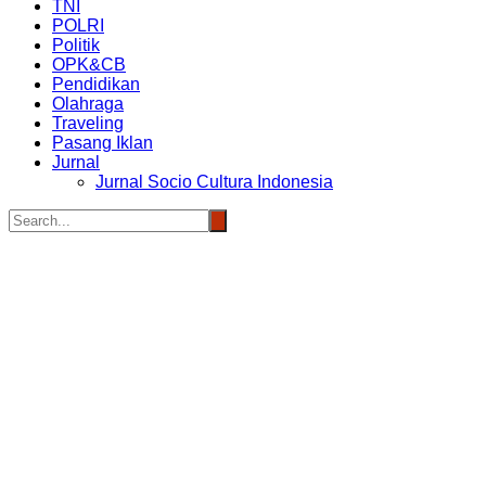
TNI
POLRI
Politik
OPK&CB
Pendidikan
Olahraga
Traveling
Pasang Iklan
Jurnal
Jurnal Socio Cultura Indonesia