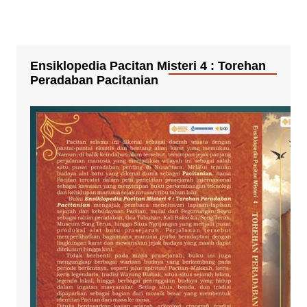
Ensiklopedia Pacitan Misteri 4 : Torehan
Peradaban Pacitanian