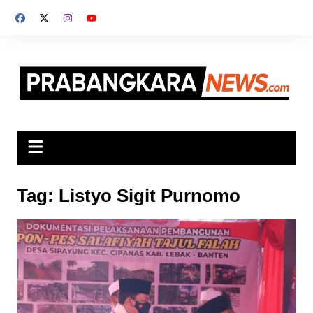
Skip
to
content
Tag:
Listyo Sigit Purnomo