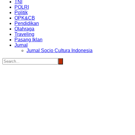
TNI
POLRI
Politik
OPK&CB
Pendidikan
Olahraga
Traveling
Pasang Iklan
Jurnal
Jurnal Socio Cultura Indonesia