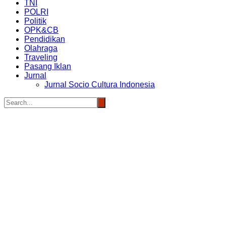
TNI
POLRI
Politik
OPK&CB
Pendidikan
Olahraga
Traveling
Pasang Iklan
Jurnal
Jurnal Socio Cultura Indonesia