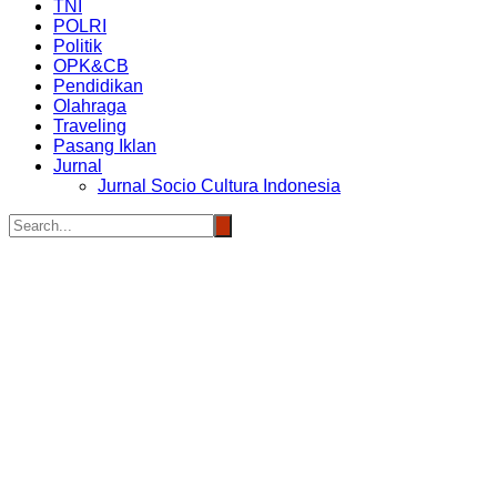
TNI
POLRI
Politik
OPK&CB
Pendidikan
Olahraga
Traveling
Pasang Iklan
Jurnal
Jurnal Socio Cultura Indonesia