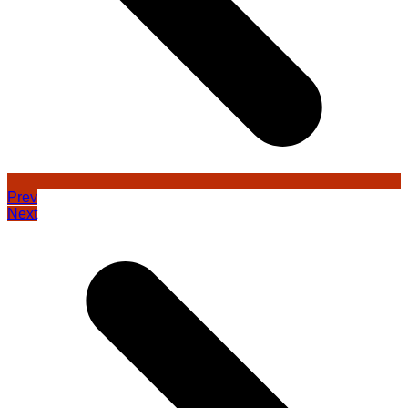
Prev
Next