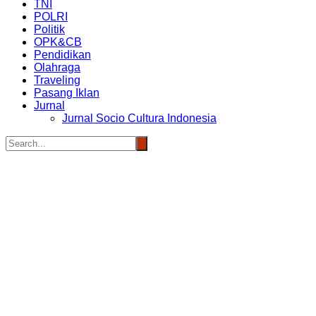
TNI
POLRI
Politik
OPK&CB
Pendidikan
Olahraga
Traveling
Pasang Iklan
Jurnal
Jurnal Socio Cultura Indonesia