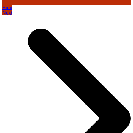
Prev
Next