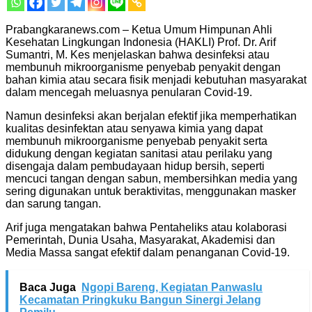
Prabangkaranews.com – Ketua Umum Himpunan Ahli
Kesehatan Lingkungan Indonesia (HAKLI) Prof. Dr. Arif
Sumantri, M. Kes menjelaskan bahwa desinfeksi atau
membunuh mikroorganisme penyebab penyakit dengan
bahan kimia atau secara fisik menjadi kebutuhan masyarakat
dalam mencegah meluasnya penularan Covid-19.
Namun desinfeksi akan berjalan efektif jika memperhatikan
kualitas desinfektan atau senyawa kimia yang dapat
membunuh mikroorganisme penyebab penyakit serta
didukung dengan kegiatan sanitasi atau perilaku yang
disengaja dalam pembudayaan hidup bersih, seperti
mencuci tangan dengan sabun, membersihkan media yang
sering digunakan untuk beraktivitas, menggunakan masker
dan sarung tangan.
Arif juga mengatakan bahwa Pentaheliks atau kolaborasi
Pemerintah, Dunia Usaha, Masyarakat, Akademisi dan
Media Massa sangat efektif dalam penanganan Covid-19.
Baca Juga
Ngopi Bareng, Kegiatan Panwaslu
Kecamatan Pringkuku Bangun Sinergi Jelang