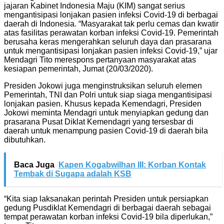
jajaran Kabinet Indonesia Maju (KIM) sangat serius
mengantisipasi lonjakan pasien infeksi Covid-19 di berbagai
daerah di Indonesia. “Masyarakat tak perlu cemas dan kwatir
atas fasilitas perawatan korban infeksi Covid-19. Pemerintah
berusaha keras mengerahkan seluruh daya dan prasarana
untuk mengantisipasi lonjakan pasien infeksi Covid-19,” ujar
Mendagri Tito merespons pertanyaan masyarakat atas
kesiapan pemerintah, Jumat (20/03/2020).
Presiden Jokowi juga menginstruksikan seluruh elemen
Pemerintah, TNI dan Polri untuk siap siaga mengantisipasi
lonjakan pasien. Khusus kepada Kemendagri, Presiden
Jokowi meminta Mendagri untuk menyiapkan gedung dan
prasarana Pusat Diklat Kemendagri yang tersesbar di
daerah untuk menampung pasien Covid-19 di daerah bila
dibutuhkan.
Baca Juga
Kapen Kogabwilhan III: Korban Kontak
Tembak di Sugapa adalah KSB
“Kita siap laksanakan perintah Presiden untuk persiapkan
gedung Pusdiklat Kemendagri di berbagai daerah sebagai
tempat perawatan korban infeksi Covid-19 bila diperlukan,”