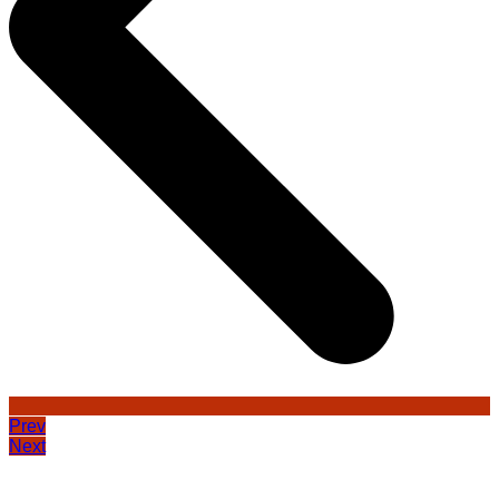
Prev
Next