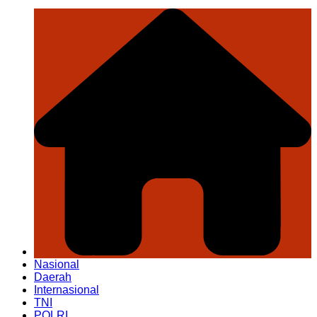
Nasional
Daerah
Internasional
TNI
POLRI