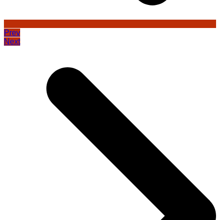
Prev
Next