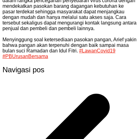
dalam rangka pencegahan penyebaran virus corona dengan
mendekatkan pasokan barang dagangan kebutuhan ke
pasar terdekat sehingga masyarakat dapat menjangkau
dengan mudah dan hanya melalui satu akses saja. Cara
tersebut sekaligus dapat mengurangi kontak langsung antara
penjual dan pembeli dan pembeli lainnya.
Menyinggung soal ketersediaan pasokan pangan, Arief yakin
bahwa pangan akan terpenuhi dengan baik sampai masa
bulan suci Ramadan dan Idul Fitri.
#LawanCovid19
#PBUrusanBersama
Navigasi pos