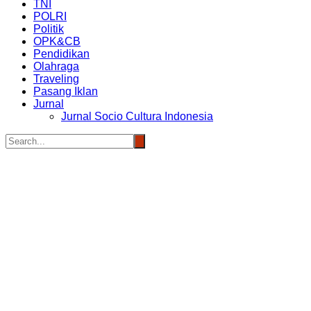
TNI
POLRI
Politik
OPK&CB
Pendidikan
Olahraga
Traveling
Pasang Iklan
Jurnal
Jurnal Socio Cultura Indonesia