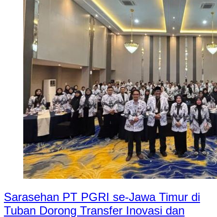
Sarasehan PT PGRI se-Jawa Timur di
Tuban Dorong Transfer Inovasi dan