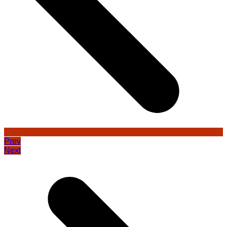
Prev
Next