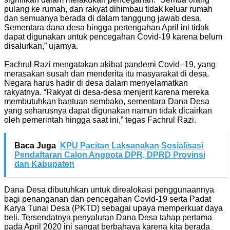
pulang ke rumah, dan rakyat dihimbau tidak keluar rumah
dan semuanya berada di dalam tanggung jawab desa.
Sementara dana desa hingga pertengahan April ini tidak
dapat digunakan untuk pencegahan Covid-19 karena belum
disalurkan,” ujarnya.
Fachrul Razi mengatakan akibat pandemi Covid–19, yang
merasakan susah dan menderita itu masyarakat di desa.
Negara harus hadir di desa dalam menyelamatkan
rakyatnya. “Rakyat di desa-desa menjerit karena mereka
membutuhkan bantuan sembako, sementara Dana Desa
yang seharusnya dapat digunakan namun tidak dicairkan
oleh pemerintah hingga saat ini,” tegas Fachrul Razi.
Baca Juga
KPU Pacitan Laksanakan Sosialisasi
Pendaftaran Calon Anggota DPR, DPRD Provinsi
dan Kabupaten
Dana Desa dibutuhkan untuk direalokasi penggunaannya
bagi penanganan dan pencegahan Covid-19 serta Padat
Karya Tunai Desa (PKTD) sebagai upaya memperkuat daya
beli. Tersendatnya penyaluran Dana Desa tahap pertama
pada April 2020 ini sangat berbahaya karena kita berada