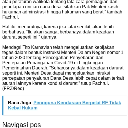
atau peraturan walikota tentang tata cara pembagian dan
penetapan rincian dana desa, silahkan Pak Menteri kasih
hukuman adminstrasi hingga hukuman yang berat,” tambah
Fachrul.
Hal itu, menurutnya, karena jika lalai sedikit, akan lebih
berbahaya. “Itu akan sangat berbahaya dalam keadaan
darurat seperti ini,” ujarnya.
Mendagri Tito Karnavian telah mengeluarkan kebijakan
tegas dalam bentuk Instruksi Menteri Dalam Negeri nomor 1
tahun 2020 tentang Pencegahan Penyebaran dan
Percepatan Penanganan Covid-19 di Lingkungan
Pemerintahan Daerah. “Seharusnya dalam keadaan darurat
seperti ini, Menteri Desa dapat mengeluarkan intruksi
percepatan penyaluran Dana Desa lebih cepat dalam terkait
aturan lainnya karena kondisi darurat,” tutup Fachrul.
(FRZ/Red)
Baca Juga
Pengguna Kendaraan Berpelat RF Tidak
Kebal Hukum
Navigasi pos