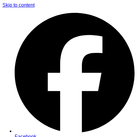
Skip to content
Facebook