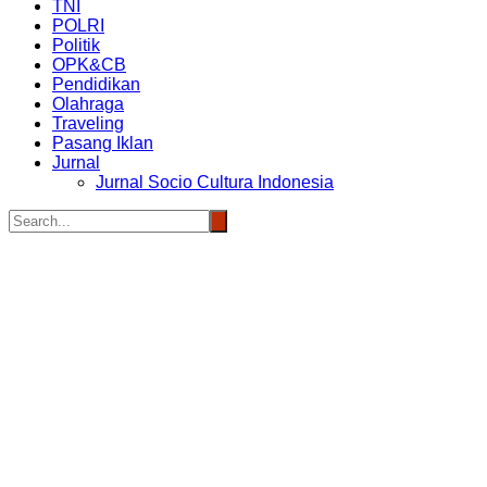
TNI
POLRI
Politik
OPK&CB
Pendidikan
Olahraga
Traveling
Pasang Iklan
Jurnal
Jurnal Socio Cultura Indonesia