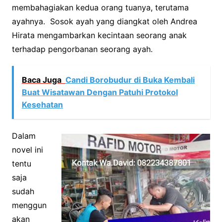
membahagiakan kedua orang tuanya, terutama
ayahnya. Sosok ayah yang diangkat oleh Andrea
Hirata mengambarkan kecintaan seorang anak
terhadap pengorbanan seorang ayah.
Baca Juga
Candi Borobudur di Buka Kembali
Buat Wisatawan Dengan Patuhi Protokol
Kesehatan
Dalam
novel ini
tentu
saja
sudah
menggun
akan