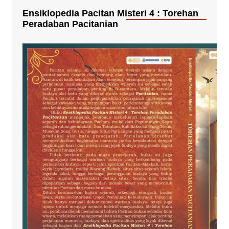
Ensiklopedia Pacitan Misteri 4 : Torehan
Peradaban Pacitanian