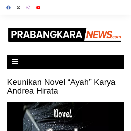
Skip
to
content
Keunikan Novel “Ayah” Karya
Andrea Hirata