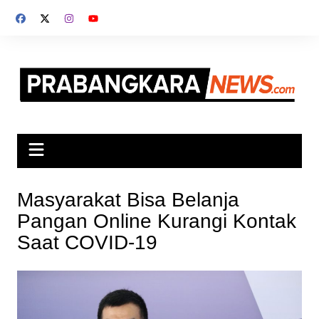
Skip
to
content
Masyarakat Bisa Belanja
Pangan Online Kurangi Kontak
Saat COVID-19