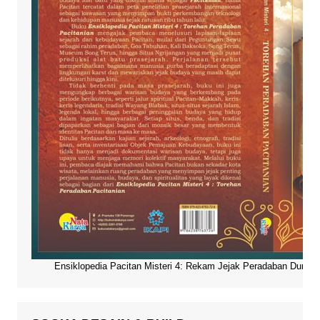
Ensiklopedia Pacitan Misteri 4: Rekam Jejak Peradaban Dunia Pa