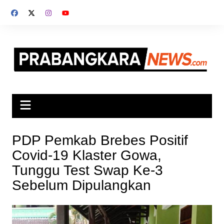
Skip
to
content
PDP Pemkab Brebes Positif
Covid-19 Klaster Gowa,
Tunggu Test Swap Ke-3
Sebelum Dipulangkan