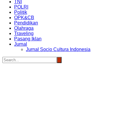
TNI
POLRI
Politik
OPK&CB
Pendidikan
Olahraga
Traveling
Pasang Iklan
Jurnal
Jurnal Socio Cultura Indonesia