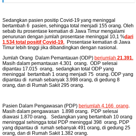
Sedangkan pasien positip Covid-19 yang meninggal
bertambah 6 pasien, sehingga total menjadi 155 orang. Oleh
sebab itu prosentase kematian di Jawa Timur mengalami
penurunan dengan jumlah prosentase meninggal 10,1 %
dari
1.534 total positif Covid-19.
Prosentase kematian di Jawa
Timur lebih tinggi jika dibandingkan dengan nasional.
Jumlah Orang Dalam Pemantauan (ODP)
berjumlah
21.391.
Masih dalam pemantauan 4.301 orang. ODP selesai
dipantau 17.015 orang, sedangkan total ODP yang
meninggal bertambah 1 orang menjadi 75 orang. ODP yang
dipantau di rumah sebanyak 3.998 orang, di gedung 8
orang, dan di Rumah Sakit 295 orang.
Pasien Dalam Pengawasan (PDP)
berjumlah 4.166 orang
.
Masih dalam pengawasan 1.898 orang. PDP selesai
diawasi 1.870 orang. Sedangkan yang bertambah 10 orang
meninggal sehingga total PDP meninggal 398 orang. PDP
yang dipantau di rumah sebanyak 491 orang, di gedung 25
orang, dan di Rumah Sakit 1.382 orang.