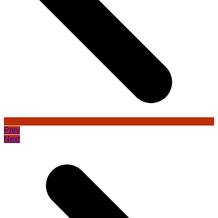
Prev
Next