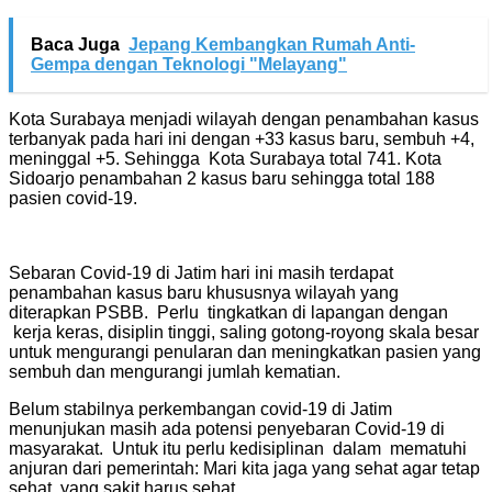
Baca Juga
Jepang Kembangkan Rumah Anti-
Gempa dengan Teknologi "Melayang"
Kota Surabaya menjadi wilayah dengan penambahan kasus
terbanyak pada hari ini dengan +33 kasus baru, sembuh +4,
meninggal +5. Sehingga Kota Surabaya total 741. Kota
Sidoarjo penambahan 2 kasus baru sehingga total 188
pasien covid-19.
Sebaran Covid-19 di Jatim hari ini masih terdapat
penambahan kasus baru khususnya wilayah yang
diterapkan PSBB. Perlu tingkatkan di lapangan dengan
kerja keras, disiplin tinggi, saling gotong-royong skala besar
untuk mengurangi penularan dan meningkatkan pasien yang
sembuh dan mengurangi jumlah kematian.
Belum stabilnya perkembangan covid-19 di Jatim
menunjukan masih ada potensi penyebaran Covid-19 di
masyarakat. Untuk itu perlu kedisiplinan dalam mematuhi
anjuran dari pemerintah: Mari kita jaga yang sehat agar tetap
sehat, yang sakit harus sehat.