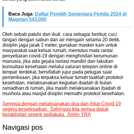
Baca Juga
Daftar Pemilih Sementara Pemilu 2024 di
Magetan 543.000
Oleh sebab patuhi dan ikuti cara sebagai berikut: cuci
tangan dengan sabun dan air mengalir selama 20 detik,
disiplin jaga jarak 2 meter, gunakan masker kain untuk
masyarakat saat keluar rumah, memutus mata rantai
penyebaran covid-19 dengan menghindari kerumunan
manusia, jika ada gejala isolasi mandiri dan lakukan
konsultasi kesehatan melalui saluran telepon online di
tempat terdekat, bersifatlah jujur pada petugas saat
pemeriksaan, jika terpaksa keluar tumah taatilah protokol
kesehatan, melaksanakan kegiatan ibadah di bulan
ramadhan di rumah, jika masih melaksanakan ibadah di
mushola atau masjid disiplin memathi protokol kesehatan.
Semoga dengan melaksanakan doa dan ihtiar Covid-19
segera terselesaikan. Sehingga kita semua dapat
beraktivitas seperti sediakala. Amiin YRA
Navigasi pos