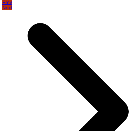
Prev
Next