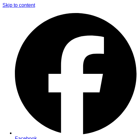
Skip to content
Facebook