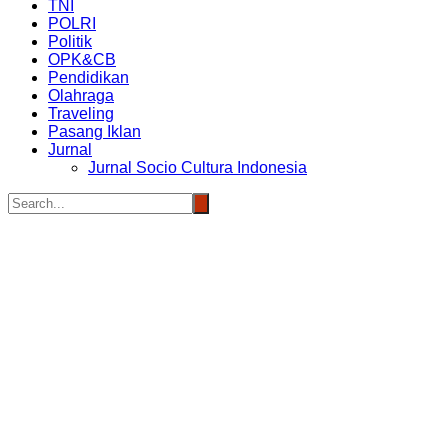
TNI
POLRI
Politik
OPK&CB
Pendidikan
Olahraga
Traveling
Pasang Iklan
Jurnal
Jurnal Socio Cultura Indonesia