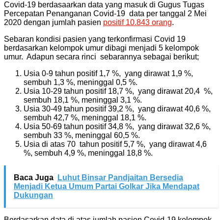
Covid-19 berdasaarkan data yang masuk di Gugus Tugas
Percepatan Penanganan Covid-19 data per tanggal 2 Mei
2020 dengan jumlah pasien
positif 10.843 orang
.
Sebaran kondisi pasien yang terkonfirmasi Covid 19
berdasarkan kelompok umur dibagi menjadi 5 kelompok
umur. Adapun secara rinci sebarannya sebagai berikut;
Usia 0-9 tahun positif 1,7 %, yang dirawat 1,9 %,
sembuh 1,3 %, meninggal 0,5 %.
Usia 10-29 tahun positif 18,7 %, yang dirawat 20,4 %,
sembuh 18,1 %, meninggal 3,1 %.
Usia 30-49 tahun positif 39,2 %, yang dirawat 40,6 %,
sembuh 42,7 %, meninggal 18,1 %.
Usia 50-69 tahun positif 34,8 %, yang dirawat 32,6 %,
sembuh 33 %, meninggal 60,5 %.
Usia di atas 70 tahun positif 5,7 %, yang dirawat 4,6
%, sembuh 4,9 %, meninggal 18,8 %.
Baca Juga
Luhut Binsar Pandjaitan Bersedia
Menjadi Ketua Umum Partai Golkar Jika Mendapat
Dukungan
Berdasarkan data di atas jumlah pasien Covid-19 kelompok