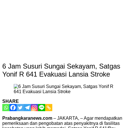
6 Jam Susuri Sungai Sekayam, Satgas
Yonif R 641 Evakuasi Lansia Stroke
SHARE
Prabangkaranews.com
– JAKARTA, – Agar mendapatkan
pemeriksaan dan pengobatan atas penyakitnya di fasilitas