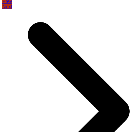
Prev
Next