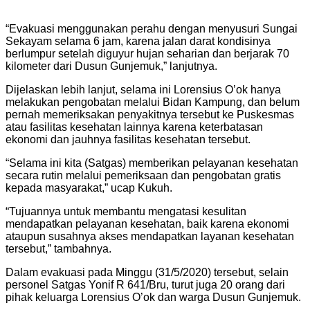
“Evakuasi menggunakan perahu dengan menyusuri Sungai
Sekayam selama 6 jam, karena jalan darat kondisinya
berlumpur setelah diguyur hujan seharian dan berjarak 70
kilometer dari Dusun Gunjemuk,” lanjutnya.
Dijelaskan lebih lanjut, selama ini Lorensius O’ok hanya
melakukan pengobatan melalui Bidan Kampung, dan belum
pernah memeriksakan penyakitnya tersebut ke Puskesmas
atau fasilitas kesehatan lainnya karena keterbatasan
ekonomi dan jauhnya fasilitas kesehatan tersebut.
“Selama ini kita (Satgas) memberikan pelayanan kesehatan
secara rutin melalui pemeriksaan dan pengobatan gratis
kepada masyarakat,” ucap Kukuh.
“Tujuannya untuk membantu mengatasi kesulitan
mendapatkan pelayanan kesehatan, baik karena ekonomi
ataupun susahnya akses mendapatkan layanan kesehatan
tersebut,” tambahnya.
Dalam evakuasi pada Minggu (31/5/2020) tersebut, selain
personel Satgas Yonif R 641/Bru, turut juga 20 orang dari
pihak keluarga Lorensius O’ok dan warga Dusun Gunjemuk.