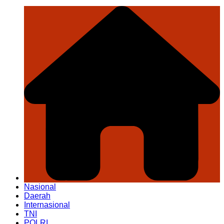
Nasional
Daerah
Internasional
TNI
POLRI