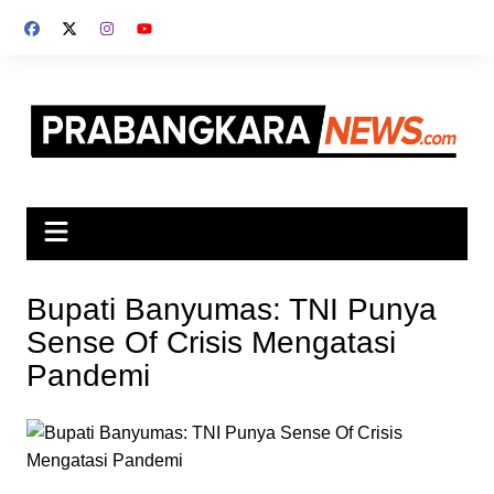
Skip
to
content
Bupati Banyumas: TNI Punya
Sense Of Crisis Mengatasi
Pandemi