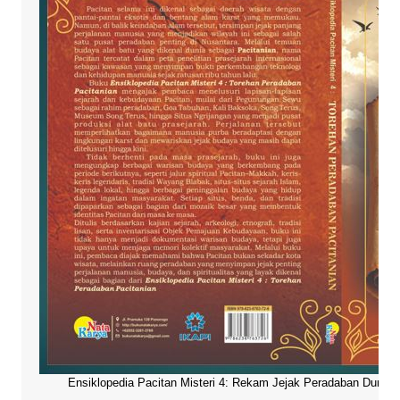
Ensiklopedia Pacitan Misteri 4: Rekam Jejak Peradaban Dunia Pa