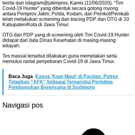
berita dari istagram@jatimprov, Kamis (11/06/2020). “Tim
Covid-19 Hunter” yang dibentuk secara gotong royong
antara Pemprov Jatim, Polda, Kodam, dan Pemkot/Pemkab
telah melakukan screening dan tracing PDP dan OTG di 10
Kabupaten/Kota di Jawa Timur.
OTG dan PDP yang di-screening oleh Tim Covid-19 Hunter
didapat dari data Dinas Kesehatan di masing-masing
wilayah.
Tes massal tersebut dilakukan guna memetakan serta
memutus rantai penyebaran Covid-19 di Jawa Timur.
Baca Juga
Kasus 'Kopi Maut' di Pacitan: Polres
Tetapkan "AFA" Sebagai Tersangka Peristiwa
Pembunuhan Berencana di Sudimoro
Navigasi pos