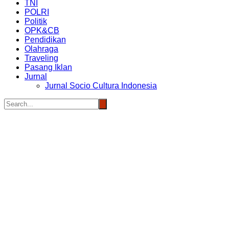
TNI
POLRI
Politik
OPK&CB
Pendidikan
Olahraga
Traveling
Pasang Iklan
Jurnal
Jurnal Socio Cultura Indonesia