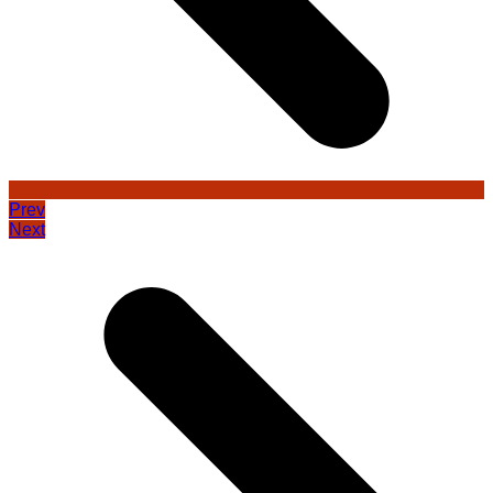
Prev
Next