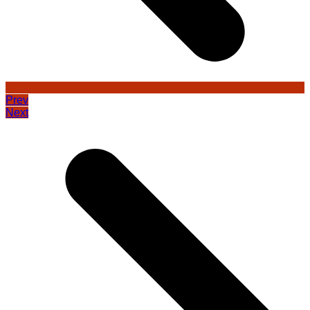
Prev
Next