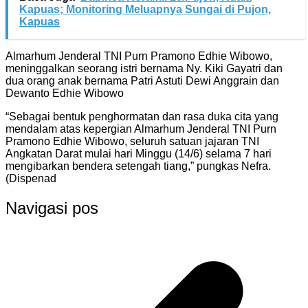
Kapuas; Monitoring Meluapnya Sungai di Pujon,
Kapuas
Almarhum Jenderal TNI Purn Pramono Edhie Wibowo,
meninggalkan seorang istri bernama Ny. Kiki Gayatri dan
dua orang anak bernama Patri Astuti Dewi Anggrain dan
Dewanto Edhie Wibowo
“Sebagai bentuk penghormatan dan rasa duka cita yang
mendalam atas kepergian Almarhum Jenderal TNI Purn
Pramono Edhie Wibowo, seluruh satuan jajaran TNI
Angkatan Darat mulai hari Minggu (14/6) selama 7 hari
mengibarkan bendera setengah tiang,” pungkas Nefra.
(Dispenad
Navigasi pos