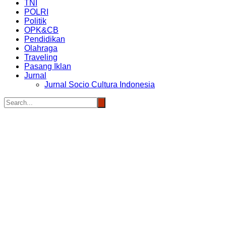
TNI
POLRI
Politik
OPK&CB
Pendidikan
Olahraga
Traveling
Pasang Iklan
Jurnal
Jurnal Socio Cultura Indonesia