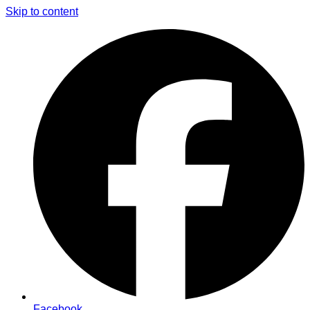
Skip to content
Facebook