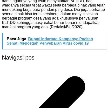
dampingannya yang telah menyalurkan BLT-DD bagi
warganya secara tepat waktu serta berbagaipihak yang telah
mendukung kerja para pendamping desa. Dia juga berharap
semua pihak bisa terus bersinergi dalam menyukseskan
berbagai program desa yang ada khususnya penyaluran
BLT-DD sehingga masyarakat benar-benar mendapatkan
manfaat program yang ada. (Redaksi/Bkt/2020)
Baca Juga
Bupati Indartato Kampanye Pacitan
Sehat: Mencegah Penyebaran Virus covid 19
Navigasi pos