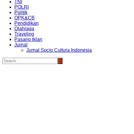
TNI
POLRI
Politik
OPK&CB
Pendidikan
Olahraga
Traveling
Pasang Iklan
Jurnal
Jurnal Socio Cultura Indonesia