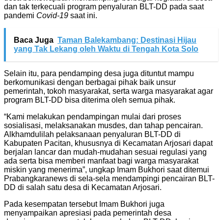
dan tak terkecuali program penyaluran BLT-DD pada saat
pandemi
Covid-19
saat ini.
Baca Juga
Taman Balekambang: Destinasi Hijau
yang Tak Lekang oleh Waktu di Tengah Kota Solo
Selain itu, para pendamping desa juga dituntut mampu
berkomunikasi dengan berbagai pihak baik unsur
pemerintah, tokoh masyarakat, serta warga masyarakat agar
program BLT-DD bisa diterima oleh semua pihak.
“Kami melakukan pendampingan mulai dari proses
sosialisasi, melaksanakan musdes, dan tahap pencairan.
Alkhamdulilah pelaksanaan penyaluran BLT-DD di
Kabupaten Pacitan, khususnya di Kecamatan Arjosari dapat
berjalan lancar dan mudah-mudahan sesuai regulasi yang
ada serta bisa memberi manfaat bagi warga masyarakat
miskin yang menerima”, ungkap Imam Bukhori saat ditemui
Prabangkaranews di sela-sela mendampingi pencairan BLT-
DD di salah satu desa di Kecamatan Arjosari.
Pada kesempatan tersebut Imam Bukhori juga
menyampaikan apresiasi pada pemerintah desa