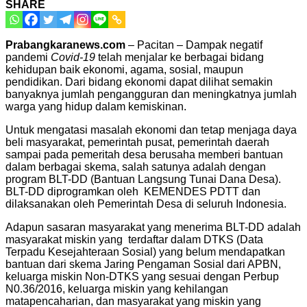
SHARE
Prabangkaranews.com
– Pacitan – Dampak negatif
pandemi
Covid-19
telah menjalar ke berbagai bidang
kehidupan baik ekonomi, agama, sosial, maupun
pendidikan. Dari bidang ekonomi dapat dilihat semakin
banyaknya jumlah pengangguran dan meningkatnya jumlah
warga yang hidup dalam kemiskinan.
Untuk mengatasi masalah ekonomi dan tetap menjaga daya
beli masyarakat, pemerintah pusat, pemerintah daerah
sampai pada pemeritah desa berusaha memberi bantuan
dalam berbagai skema, salah satunya adalah dengan
program BLT-DD (Bantuan Langsung Tunai Dana Desa).
BLT-DD diprogramkan oleh KEMENDES PDTT dan
dilaksanakan oleh Pemerintah Desa di seluruh Indonesia.
Adapun sasaran masyarakat yang menerima BLT-DD adalah
masyarakat miskin yang terdaftar dalam DTKS (Data
Terpadu Kesejahteraan Sosial) yang belum mendapatkan
bantuan dari skema Jaring Pengaman Sosial dari APBN,
keluarga miskin Non-DTKS yang sesuai dengan Perbup
N0.36/2016, keluarga miskin yang kehilangan
matapencaharian, dan masyarakat yang miskin yang