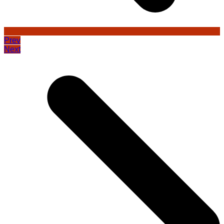
Prev
Next