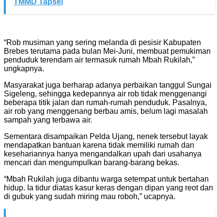
TMMD Tapsel
“Rob musiman yang sering melanda di pesisir Kabupaten
Brebes terutama pada bulan Mei-Juni, membuat pemukiman
penduduk terendam air termasuk rumah Mbah Rukilah,”
ungkapnya.
Masyarakat juga berharap adanya perbaikan tanggul Sungai
Sigeleng, sehingga kedepannya air rob tidak menggenangi
beberapa titik jalan dan rumah-rumah penduduk. Pasalnya,
air rob yang menggenang berbau amis, belum lagi masalah
sampah yang terbawa air.
Sementara disampaikan Pelda Ujang, nenek tersebut layak
mendapatkan bantuan karena tidak memiliki rumah dan
kesehariannya hanya mengandalkan upah dari usahanya
mencari dan mengumpulkan barang-barang bekas.
“Mbah Rukilah juga dibantu warga setempat untuk bertahan
hidup. Ia tidur diatas kasur keras dengan dipan yang reot dan
di gubuk yang sudah miring mau roboh,” ucapnya.