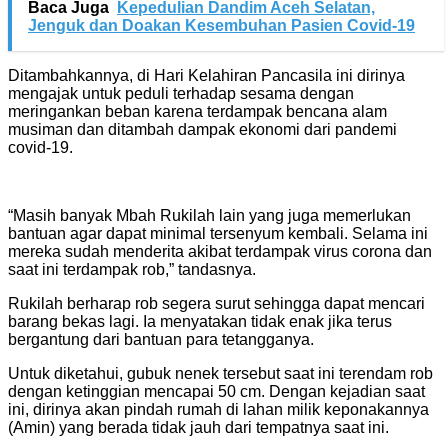
Baca Juga
Kepedulian Dandim Aceh Selatan,
Jenguk dan Doakan Kesembuhan Pasien Covid-19
Ditambahkannya, di Hari Kelahiran Pancasila ini dirinya
mengajak untuk peduli terhadap sesama dengan
meringankan beban karena terdampak bencana alam
musiman dan ditambah dampak ekonomi dari pandemi
covid-19.
“Masih banyak Mbah Rukilah lain yang juga memerlukan
bantuan agar dapat minimal tersenyum kembali. Selama ini
mereka sudah menderita akibat terdampak virus corona dan
saat ini terdampak rob,” tandasnya.
Rukilah berharap rob segera surut sehingga dapat mencari
barang bekas lagi. Ia menyatakan tidak enak jika terus
bergantung dari bantuan para tetangganya.
Untuk diketahui, gubuk nenek tersebut saat ini terendam rob
dengan ketinggian mencapai 50 cm. Dengan kejadian saat
ini, dirinya akan pindah rumah di lahan milik keponakannya
(Amin) yang berada tidak jauh dari tempatnya saat ini.