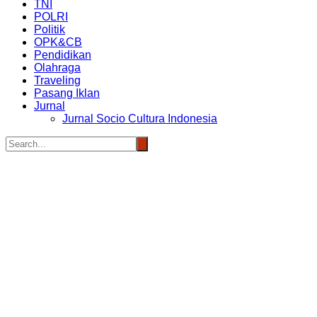
TNI
POLRI
Politik
OPK&CB
Pendidikan
Olahraga
Traveling
Pasang Iklan
Jurnal
Jurnal Socio Cultura Indonesia