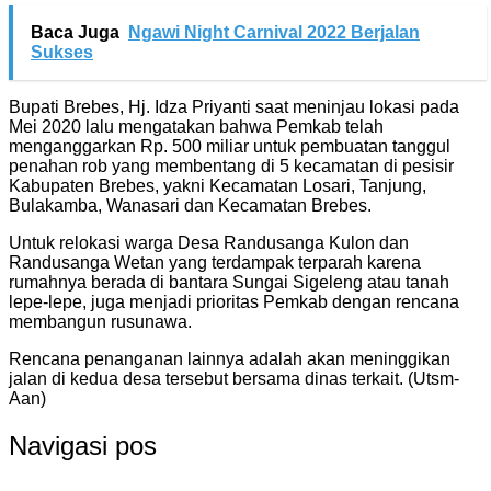
Baca Juga
Ngawi Night Carnival 2022 Berjalan
Sukses
Bupati Brebes, Hj. Idza Priyanti saat meninjau lokasi pada
Mei 2020 lalu mengatakan bahwa Pemkab telah
menganggarkan Rp. 500 miliar untuk pembuatan tanggul
penahan rob yang membentang di 5 kecamatan di pesisir
Kabupaten Brebes, yakni Kecamatan Losari, Tanjung,
Bulakamba, Wanasari dan Kecamatan Brebes.
Untuk relokasi warga Desa Randusanga Kulon dan
Randusanga Wetan yang terdampak terparah karena
rumahnya berada di bantara Sungai Sigeleng atau tanah
lepe-lepe, juga menjadi prioritas Pemkab dengan rencana
membangun rusunawa.
Rencana penanganan lainnya adalah akan meninggikan
jalan di kedua desa tersebut bersama dinas terkait. (Utsm-
Aan)
Navigasi pos