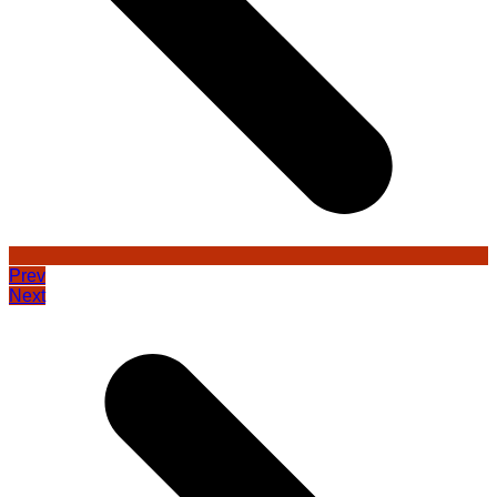
Prev
Next