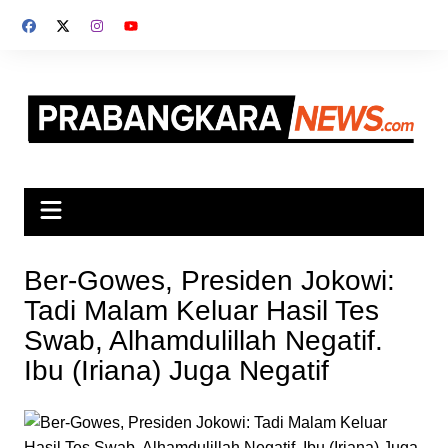
Skip
to
content
Ber-Gowes, Presiden Jokowi:
Tadi Malam Keluar Hasil Tes
Swab, Alhamdulillah Negatif.
Ibu (Iriana) Juga Negatif