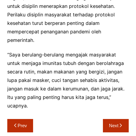
untuk disiplin menerapkan protokol kesehatan.
Perilaku disiplin masyarakat terhadap protokol
kesehatan turut berperan penting dalam
mempercepat penanganan pandemi oleh
pemerintah.
“Saya berulang-berulang mengajak masyarakat
untuk menjaga imunitas tubuh dengan berolahraga
secara rutin, makan makanan yang bergizi, jangan
lupa pakai masker, cuci tangan sehabis aktivitas,
jangan masuk ke dalam kerumunan, dan jaga jarak.
Itu yang paling penting harus kita jaga terus,”
ucapnya.
Navigasi
Prev
Next
pos