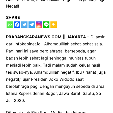
SHARE
PRABANGKARANEWS.COM || JAKARTA
– Dilansir
dari infokabinet.id, Alhamdulillah sehat-sehat saja.
Pagi hari ini saya berolahraga, bersepeda, agar
badan lebih sehat lagi sehingga imunitas tubuh
menjadi lebih baik. Tadi malam sudah keluar hasil
tes swab-nya. Alhamdulillah negatif. Ibu (Iriana) juga
negatif,” ujar Presiden Joko Widodo saat
berolahraga pagi dengan mengayuh sepeda di area
Istana Kepresidenan Bogor, Jawa Barat, Sabtu, 25
Juli 2020.
Ditemui oleh Biro Pers, Media, dan Informasi,