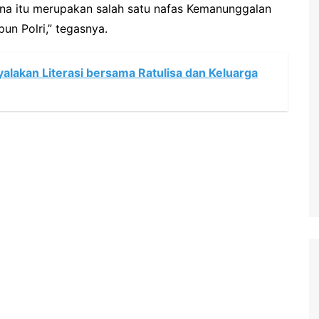
ena itu merupakan salah satu nafas Kemanunggalan
n Polri,” tegasnya.
alakan Literasi bersama Ratulisa dan Keluarga