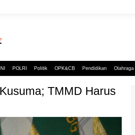
NI
POLRI
Politik
OPK&CB
Pendidikan
Olahraga
 Kusuma; TMMD Harus