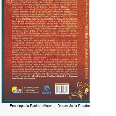
Ensiklopedia Pacitan Misteri 4: Rekam Jejak Peradaban Dunia Pacitani