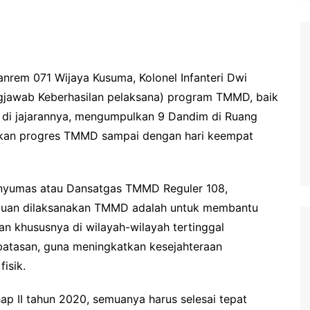
nrem 071 Wijaya Kusuma, Kolonel Infanteri Dwi
ngjawab Keberhasilan pelaksana) program TMMD, baik
di jajarannya, mengumpulkan 9 Dandim di Ruang
an progres TMMD sampai dengan hari keempat
nyumas atau Dansatgas TMMD Reguler 108,
juan dilaksanakan TMMD adalah untuk membantu
 khususnya di wilayah-wilayah tertinggal
perbatasan, guna meningkatkan kesejahteraan
isik.
 II tahun 2020, semuanya harus selesai tepat