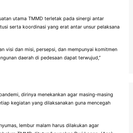
kuatan utama TMMD terletak pada sinergi antar
tusi serta koordinasi yang erat antar unsur pelaksana
an visi dan misi, persepsi, dan mempunyai komitmen
ngunan daerah di pedesaan dapat terwujud,”
 pandemi, dirinya menekankan agar masing-masing
etiap kegiatan yang dilaksanakan guna mencegah
nyumas, lembur malam harus dilakukan agar