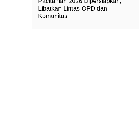
Pacitanian 2026 Dipersiapkan,
Libatkan Lintas OPD dan
Komunitas