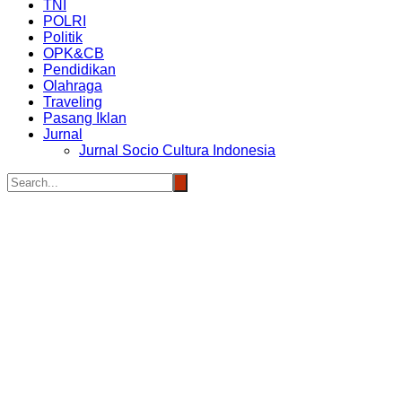
TNI
POLRI
Politik
OPK&CB
Pendidikan
Olahraga
Traveling
Pasang Iklan
Jurnal
Jurnal Socio Cultura Indonesia