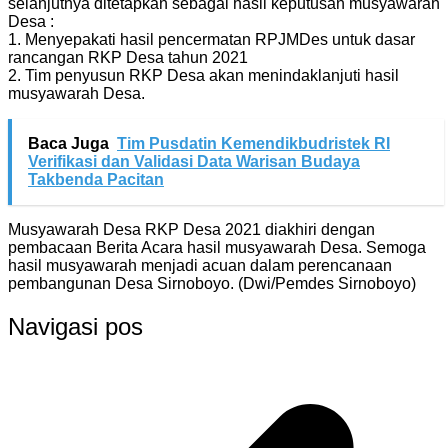
selanjutnya ditetapkan sebagai hasil keputusan musyawarah
Desa :
1. Menyepakati hasil pencermatan RPJMDes untuk dasar
rancangan RKP Desa tahun 2021
2. Tim penyusun RKP Desa akan menindaklanjuti hasil
musyawarah Desa.
Baca Juga
Tim Pusdatin Kemendikbudristek RI
Verifikasi dan Validasi Data Warisan Budaya
Takbenda Pacitan
Musyawarah Desa RKP Desa 2021 diakhiri dengan
pembacaan Berita Acara hasil musyawarah Desa. Semoga
hasil musyawarah menjadi acuan dalam perencanaan
pembangunan Desa Sirnoboyo. (Dwi/Pemdes Sirnoboyo)
Navigasi pos