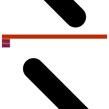
Prev
Next