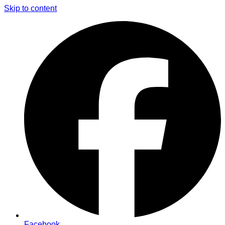
Skip to content
Facebook