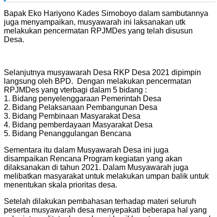
Bapak Eko Hariyono Kades Sirnoboyo dalam sambutannya
juga menyampaikan, musyawarah ini laksanakan utk
melakukan pencermatan RPJMDes yang telah disusun
Desa.
Selanjutnya musyawarah Desa RKP Desa 2021 dipimpin
langsung oleh BPD. Dengan melakukan pencermatan
RPJMDes yang vterbagi dalam 5 bidang :
1. Bidang penyelenggaraan Pemerintah Desa
2. Bidang Pelaksanaan Pembangunan Desa
3. Bidang Pembinaan Masyarakat Desa
4. Bidang pemberdayaan Masyarakat Desa
5. Bidang Penanggulangan Bencana
Sementara itu dalam Musyawarah Desa ini juga
disampaikan Rencana Program kegiatan yang akan
dilaksanakan di tahun 2021. Dalam Musyawarah juga
melibatkan masyarakat untuk melakukan umpan balik untuk
menentukan skala prioritas desa.
Setelah dilakukan pembahasan terhadap materi seluruh
peserta musyawarah desa menyepakati beberapa hal yang