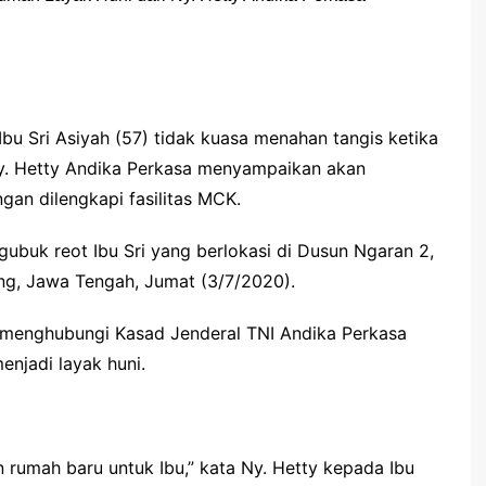
 Sri Asiyah (57) tidak kuasa menahan tangis ketika
y. Hetty Andika Perkasa menyampaikan akan
n dilengkapi fasilitas MCK.
e gubuk reot Ibu Sri yang berlokasi di Dusun Ngaran 2,
ng, Jawa Tengah, Jumat (3/7/2020).
y menghubungi Kasad Jenderal TNI Andika Perkasa
enjadi layak huni.
 rumah baru untuk Ibu,” kata Ny. Hetty kepada Ibu