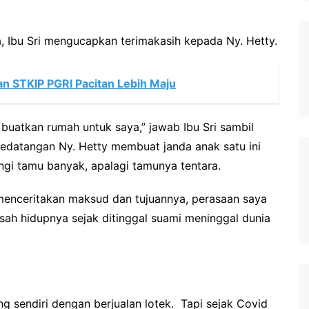
, Ibu Sri mengucapkan terimakasih kepada Ny. Hetty.
ikan STKIP PGRI Pacitan Lebih Maju
 buatkan rumah untuk saya,” jawab Ibu Sri sambil
edatangan Ny. Hetty membuat janda anak satu ini
gi tamu banyak, apalagi tamunya tentara.
menceritakan maksud dan tujuannya, perasaan saya
isah hidupnya sejak ditinggal suami meninggal dunia
ng sendiri dengan berjualan lotek. Tapi sejak Covid