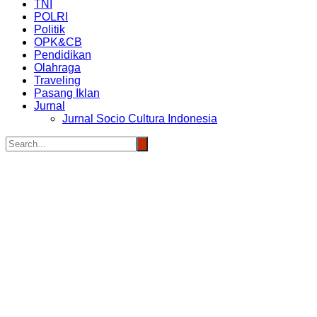
TNI
POLRI
Politik
OPK&CB
Pendidikan
Olahraga
Traveling
Pasang Iklan
Jurnal
Jurnal Socio Cultura Indonesia