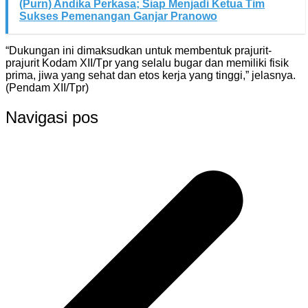
(Purn) Andika Perkasa; Siap Menjadi Ketua Tim
Sukses Pemenangan Ganjar Pranowo
“Dukungan ini dimaksudkan untuk membentuk prajurit-
prajurit Kodam XII/Tpr yang selalu bugar dan memiliki fisik
prima, jiwa yang sehat dan etos kerja yang tinggi,” jelasnya.
(Pendam XII/Tpr)
Navigasi pos