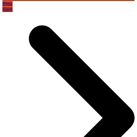
Prev
Next