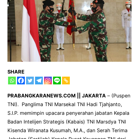
SHARE
PRABANGKARANEWS.COM || JAKARTA
– (Puspen
TNI). Panglima TNI Marsekal TNI Hadi Tjahjanto,
S.I.P. memimpin upacara penyerahan jabatan Kepala
Badan Intelijen Strategis (Kabais) TNI Marsdya TNI
Kisenda Wiranata Kusumah, M.A., dan Serah Terima
Jabatan (Sertijab) Kepala Pusat Keuangan TNI dari