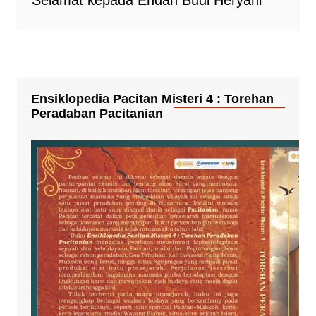
Selamat kepada Endah Budi Heryani
Ensiklopedia Pacitan Misteri 4 : Torehan
Peradaban Pacitanian