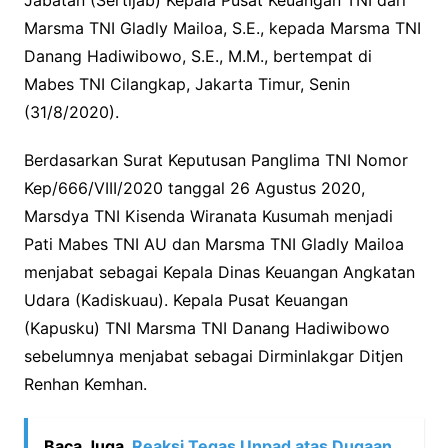
Marsma TNI Gladly Mailoa, S.E., kepada Marsma TNI
Danang Hadiwibowo, S.E., M.M., bertempat di
Mabes TNI Cilangkap, Jakarta Timur, Senin
(31/8/2020).
Berdasarkan Surat Keputusan Panglima TNI Nomor
Kep/666/VIII/2020 tanggal 26 Agustus 2020,
Marsdya TNI Kisenda Wiranata Kusumah menjadi
Pati Mabes TNI AU dan Marsma TNI Gladly Mailoa
menjabat sebagai Kepala Dinas Keuangan Angkatan
Udara (Kadiskuau). Kepala Pusat Keuangan
(Kapusku) TNI Marsma TNI Danang Hadiwibowo
sebelumnya menjabat sebagai Dirminlakgar Ditjen
Renhan Kemhan.
Baca Juga
Reaksi Tegas Unpad atas Dugaan