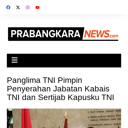
Skip
to
content
Panglima TNI Pimpin
Penyerahan Jabatan Kabais
TNI dan Sertijab Kapusku TNI