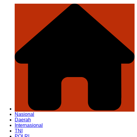
Nasional
Daerah
Internasional
TNI
POLRI