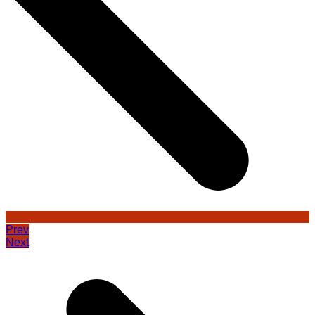
Prev
Next