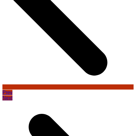
Prev
Next