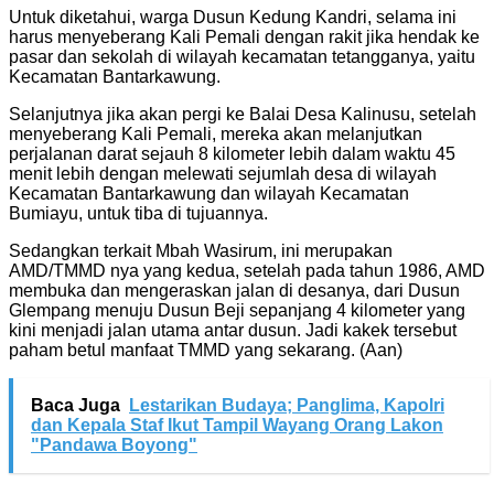
Untuk diketahui, warga Dusun Kedung Kandri, selama ini
harus menyeberang Kali Pemali dengan rakit jika hendak ke
pasar dan sekolah di wilayah kecamatan tetangganya, yaitu
Kecamatan Bantarkawung.
Selanjutnya jika akan pergi ke Balai Desa Kalinusu, setelah
menyeberang Kali Pemali, mereka akan melanjutkan
perjalanan darat sejauh 8 kilometer lebih dalam waktu 45
menit lebih dengan melewati sejumlah desa di wilayah
Kecamatan Bantarkawung dan wilayah Kecamatan
Bumiayu, untuk tiba di tujuannya.
Sedangkan terkait Mbah Wasirum, ini merupakan
AMD/TMMD nya yang kedua, setelah pada tahun 1986, AMD
membuka dan mengeraskan jalan di desanya, dari Dusun
Glempang menuju Dusun Beji sepanjang 4 kilometer yang
kini menjadi jalan utama antar dusun. Jadi kakek tersebut
paham betul manfaat TMMD yang sekarang. (Aan)
Baca Juga
Lestarikan Budaya; Panglima, Kapolri
dan Kepala Staf Ikut Tampil Wayang Orang Lakon
"Pandawa Boyong"