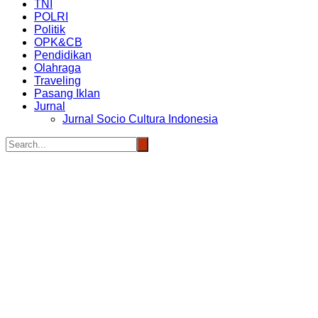
TNI
POLRI
Politik
OPK&CB
Pendidikan
Olahraga
Traveling
Pasang Iklan
Jurnal
Jurnal Socio Cultura Indonesia