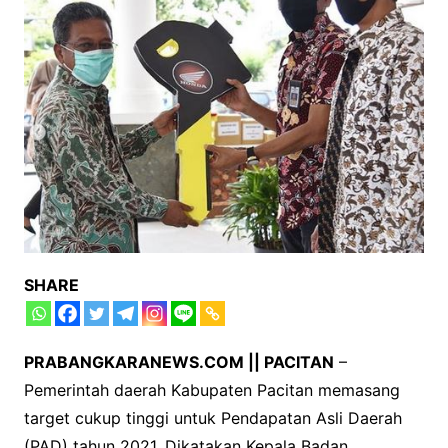
SHARE
PRABANGKARANEWS.COM || PACITAN
–
Pemerintah daerah Kabupaten Pacitan memasang
target cukup tinggi untuk Pendapatan Asli Daerah
(PAD) tahun 2021. Dikatakan Kepala Badan