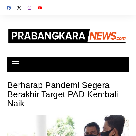
Skip
to
content
Berharap Pandemi Segera
Berakhir Target PAD Kembali
Naik