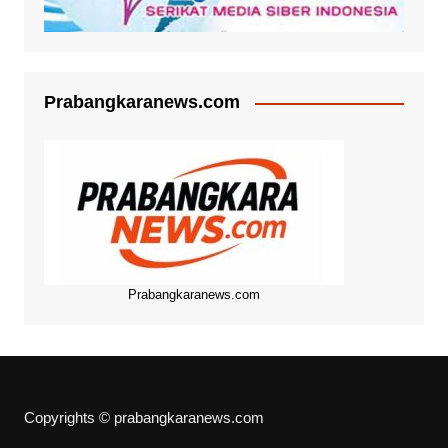
Prabangkaranews.com
Prabangkaranews.com
Copyrights © prabangkaranews.com