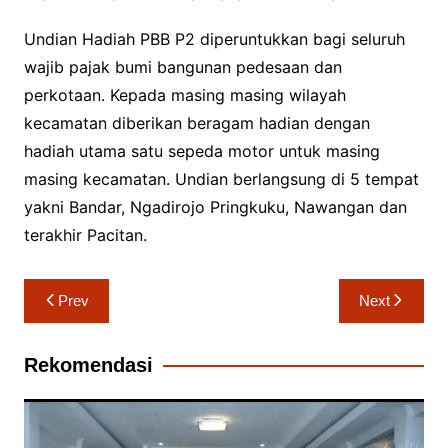
Undian Hadiah PBB P2 diperuntukkan bagi seluruh
wajib pajak bumi bangunan pedesaan dan
perkotaan. Kepada masing masing wilayah
kecamatan diberikan beragam hadian dengan
hadiah utama satu sepeda motor untuk masing
masing kecamatan. Undian berlangsung di 5 tempat
yakni Bandar, Ngadirojo Pringkuku, Nawangan dan
terakhir Pacitan.
Navigasi
Prev
Next
pos
Rekomendasi