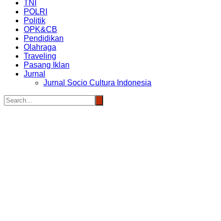
TNI
POLRI
Politik
OPK&CB
Pendidikan
Olahraga
Traveling
Pasang Iklan
Jurnal
Jurnal Socio Cultura Indonesia