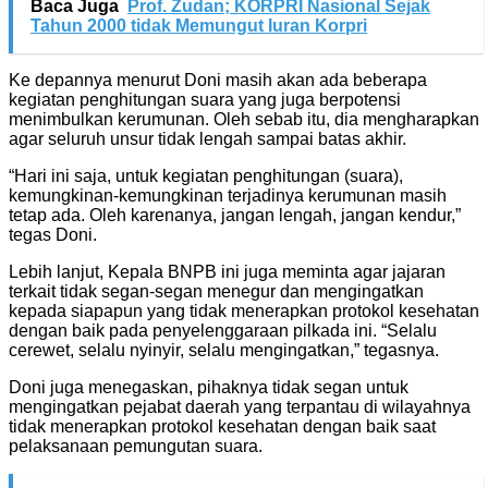
Baca Juga
Prof. Zudan; KORPRI Nasional Sejak
Tahun 2000 tidak Memungut Iuran Korpri
Ke depannya menurut Doni masih akan ada beberapa
kegiatan penghitungan suara yang juga berpotensi
menimbulkan kerumunan. Oleh sebab itu, dia mengharapkan
agar seluruh unsur tidak lengah sampai batas akhir.
“Hari ini saja, untuk kegiatan penghitungan (suara),
kemungkinan-kemungkinan terjadinya kerumunan masih
tetap ada. Oleh karenanya, jangan lengah, jangan kendur,”
tegas Doni.
Lebih lanjut, Kepala BNPB ini juga meminta agar jajaran
terkait tidak segan-segan menegur dan mengingatkan
kepada siapapun yang tidak menerapkan protokol kesehatan
dengan baik pada penyelenggaraan pilkada ini. “Selalu
cerewet, selalu nyinyir, selalu mengingatkan,” tegasnya.
Doni juga menegaskan, pihaknya tidak segan untuk
mengingatkan pejabat daerah yang terpantau di wilayahnya
tidak menerapkan protokol kesehatan dengan baik saat
pelaksanaan pemungutan suara.