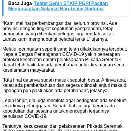
Baca Juga
Teater Sentir STKIP PGRI Pacitan
Mengucapkan Selamat Hari Teater Sedunia
“Kami melihat perkembangan dari seluruh provinsi. Ada
provinsi dengan tingkat kepatuhan yang rendah, tetapi
peringatan yang diberikan petugas juga rendah sekali.
Lantas kami menghubungi pejabat terkait,” ujarnya.
Melalui peringatan seperti yang telah dilakukannya tersebut,
Kepala Satgas Penanganan COVID-19 yakin penerapan
protokol kesehatan dalam pelaksanaan Pilkada Serentak
dapat lebih baik dan ada perubahan untuk keamanan serta
keselamatan masyarakat.
“Kita lihat datanya sudah masuk sepuluh besar. Artinya apa,
kalau ada pemberitahuan dan segera ditindaklanjuti maka di
lapangan pun pasti akan ada perubahan”, jelasnya.
Lebih lanjut, dia juga meminta agar peringatan ada sebelum
terjadinya pelanggaran. Sebab, hal itu juga berarti ada
kepedulian dari sesama untuk mencegah terjadinya
penularan COVID-19.
Tentunya, kesuksesan dari pelaksanaan Pilkada Serentak