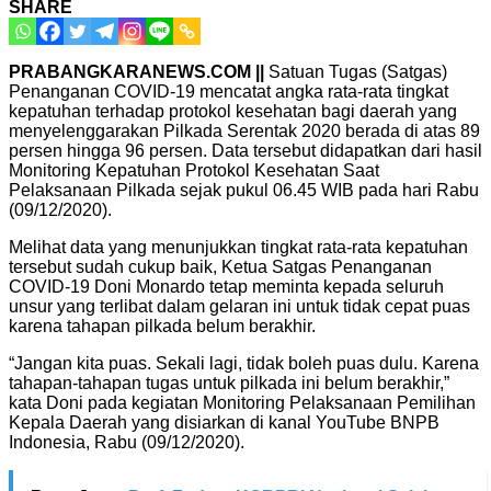
SHARE
PRABANGKARANEWS.COM ||
Satuan Tugas (Satgas)
Penanganan COVID-19 mencatat angka rata-rata tingkat
kepatuhan terhadap protokol kesehatan bagi daerah yang
menyelenggarakan Pilkada Serentak 2020 berada di atas 89
persen hingga 96 persen. Data tersebut didapatkan dari hasil
Monitoring Kepatuhan Protokol Kesehatan Saat
Pelaksanaan Pilkada sejak pukul 06.45 WIB pada hari Rabu
(09/12/2020).
Melihat data yang menunjukkan tingkat rata-rata kepatuhan
tersebut sudah cukup baik, Ketua Satgas Penanganan
COVID-19 Doni Monardo tetap meminta kepada seluruh
unsur yang terlibat dalam gelaran ini untuk tidak cepat puas
karena tahapan pilkada belum berakhir.
“Jangan kita puas. Sekali lagi, tidak boleh puas dulu. Karena
tahapan-tahapan tugas untuk pilkada ini belum berakhir,”
kata Doni pada kegiatan Monitoring Pelaksanaan Pemilihan
Kepala Daerah yang disiarkan di kanal YouTube BNPB
Indonesia, Rabu (09/12/2020).