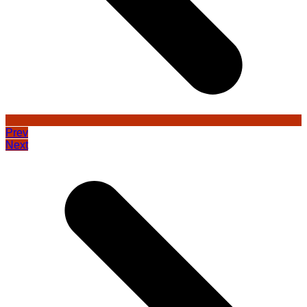
Prev
Next