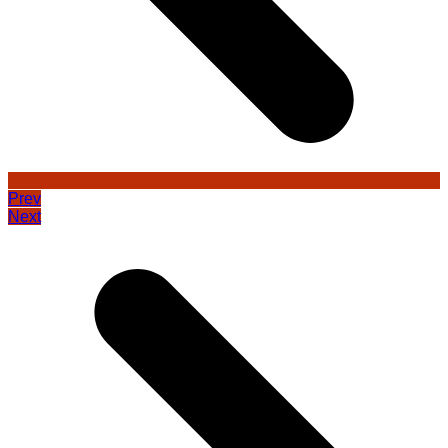
Prev
Next