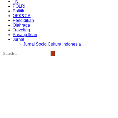
TNI
POLRI
Politik
OPK&CB
Pendidikan
Olahraga
Traveling
Pasang Iklan
Jurnal
Jurnal Socio Cultura Indonesia