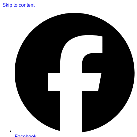
Skip to content
Facebook