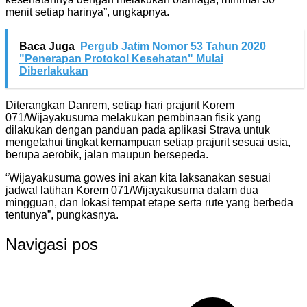
menit setiap harinya”, ungkapnya.
Baca Juga
Pergub Jatim Nomor 53 Tahun 2020
"Penerapan Protokol Kesehatan" Mulai
Diberlakukan
Diterangkan Danrem, setiap hari prajurit Korem
071/Wijayakusuma melakukan pembinaan fisik yang
dilakukan dengan panduan pada aplikasi Strava untuk
mengetahui tingkat kemampuan setiap prajurit sesuai usia,
berupa aerobik, jalan maupun bersepeda.
“Wijayakusuma gowes ini akan kita laksanakan sesuai
jadwal latihan Korem 071/Wijayakusuma dalam dua
mingguan, dan lokasi tempat etape serta rute yang berbeda
tentunya”, pungkasnya.
Navigasi pos