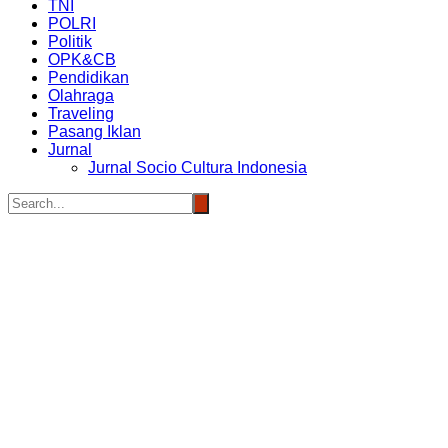
TNI
POLRI
Politik
OPK&CB
Pendidikan
Olahraga
Traveling
Pasang Iklan
Jurnal
Jurnal Socio Cultura Indonesia