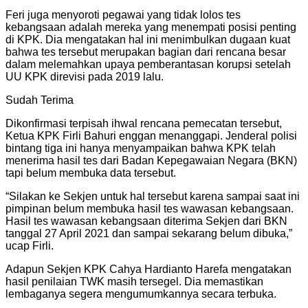
Feri juga menyoroti pegawai yang tidak lolos tes
kebangsaan adalah mereka yang menempati posisi penting
di KPK. Dia mengatakan hal ini menimbulkan dugaan kuat
bahwa tes tersebut merupakan bagian dari rencana besar
dalam melemahkan upaya pemberantasan korupsi setelah
UU KPK direvisi pada 2019 lalu.
Sudah Terima
Dikonfirmasi terpisah ihwal rencana pemecatan tersebut,
Ketua KPK Firli Bahuri enggan menanggapi. Jenderal polisi
bintang tiga ini hanya menyampaikan bahwa KPK telah
menerima hasil tes dari Badan Kepegawaian Negara (BKN)
tapi belum membuka data tersebut.
“Silakan ke Sekjen untuk hal tersebut karena sampai saat ini
pimpinan belum membuka hasil tes wawasan kebangsaan.
Hasil tes wawasan kebangsaan diterima Sekjen dari BKN
tanggal 27 April 2021 dan sampai sekarang belum dibuka,”
ucap Firli.
Adapun Sekjen KPK Cahya Hardianto Harefa mengatakan
hasil penilaian TWK masih tersegel. Dia memastikan
lembaganya segera mengumumkannya secara terbuka.