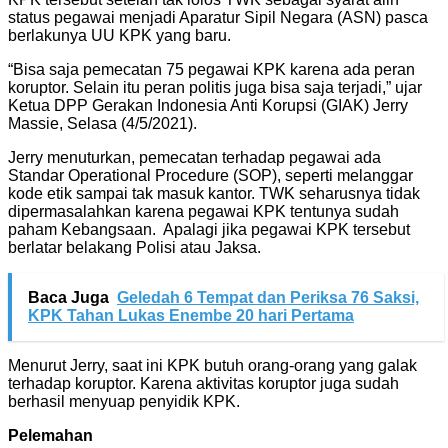
status pegawai menjadi Aparatur Sipil Negara (ASN) pasca
berlakunya UU KPK yang baru.
“Bisa saja pemecatan 75 pegawai KPK karena ada peran
koruptor. Selain itu peran politis juga bisa saja terjadi,” ujar
Ketua DPP Gerakan Indonesia Anti Korupsi (GIAK) Jerry
Massie, Selasa (4/5/2021).
Jerry menuturkan, pemecatan terhadap pegawai ada
Standar Operational Procedure (SOP), seperti melanggar
kode etik sampai tak masuk kantor. TWK seharusnya tidak
dipermasalahkan karena pegawai KPK tentunya sudah
paham Kebangsaan. Apalagi jika pegawai KPK tersebut
berlatar belakang Polisi atau Jaksa.
Baca Juga
Geledah 6 Tempat dan Periksa 76 Saksi,
KPK Tahan Lukas Enembe 20 hari Pertama
Menurut Jerry, saat ini KPK butuh orang-orang yang galak
terhadap koruptor. Karena aktivitas koruptor juga sudah
berhasil menyuap penyidik KPK.
Pelemahan