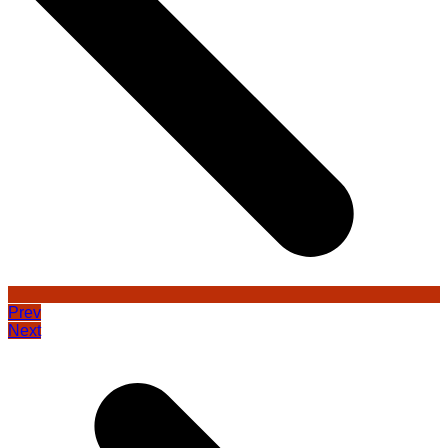
Prev
Next