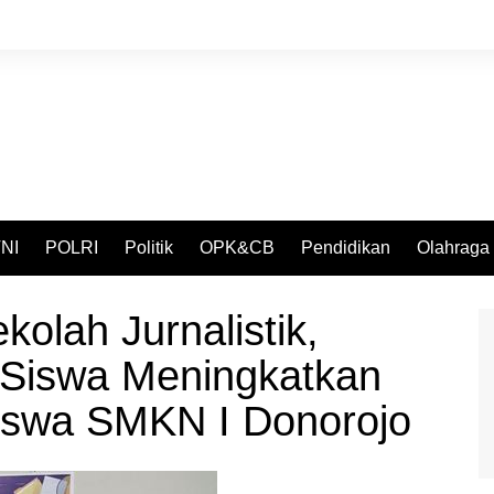
NI
POLRI
Politik
OPK&CB
Pendidikan
Olahraga
olah Jurnalistik,
Siswa Meningkatkan
 Siswa SMKN I Donorojo