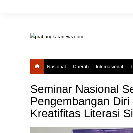
Skip
to
content
Nasional
Daerah
Internasional
T
Seminar Nasional Sek
Pengembangan Diri 
Kreatifitas Literasi