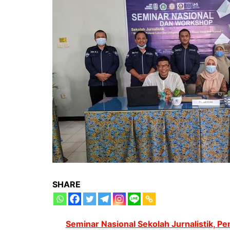
SHARE
Seminar Nasional Sekolah Jurnalistik, P