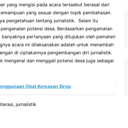
 yang mengisi pada acara terssebut berasal dari
i kemampuan yang sesuai dengan topik pembahasan.
ya pengetahuan tentang jurnalistik. Selain itu
a pengenalan potensi desa. Berdasarkan pengamatan
dari banyaknya pertanyaan yang ditujukan oleh pemateri
ingnya acara ini dilaksanakan adalah untuk menambah
ngan di ciptakannya pengembangan diri jurnalistik.
ntuk mengenal dan menggali potensi desa juga sebagai
Penggunaan Obat Kemasan Sirop
erasi, jurnalistik