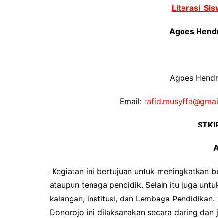
Literasi Si
Agoes Hendri
Agoes Hendri
Email:
rafid.musyffa@gmai
STKIP
Kegiatan ini bertujuan untuk meningkatkan bu
ataupun tenaga pendidik. Selain itu juga unt
kalangan, institusi, dan Lembaga Pendidikan
Donorojo ini dilaksanakan secara daring dan 