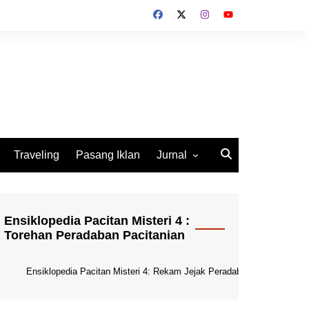
Traveling
Pasang Iklan
Jurnal
Jurnal Socio Cultura
Indonesia
Ensiklopedia Pacitan Misteri 4 :
Torehan Peradaban Pacitanian
Ensiklopedia Pacitan Misteri 4: Rekam Jejak Peradaban Dunia Pacitani