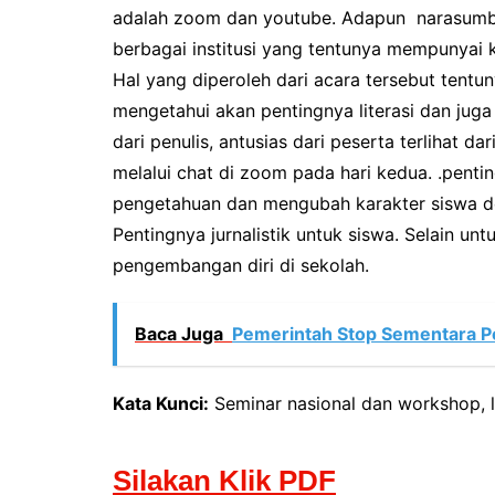
adalah zoom dan youtube. Adapun narasumber
berbagai institusi yang tentunya mempunya
Hal yang diperoleh dari acara tersebut tentun
mengetahui akan pentingnya literasi dan jug
dari penulis, antusias dari peserta terlihat 
melalui chat di zoom pada hari kedua. .pent
pengetahuan dan mengubah karakter siswa de
Pentingnya jurnalistik untuk siswa. Selain u
pengembangan diri di sekolah.
Baca Juga
Pemerintah Stop Sementara 
Kata Kunci:
Seminar nasional dan workshop, lit
Silakan Klik PDF