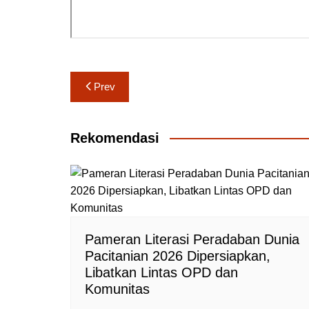
Navigasi
Prev
pos
Rekomendasi
Pameran Literasi Peradaban Dunia
Pacitanian 2026 Dipersiapkan,
Libatkan Lintas OPD dan
Komunitas