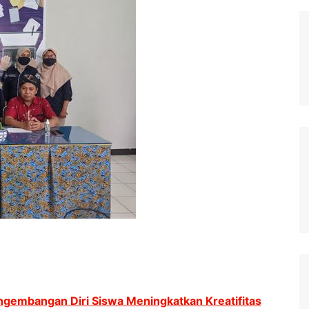
engembangan Diri Siswa Meningkatkan Kreatifitas