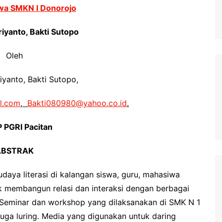
swa SMKN I Donorojo
yanto, Bakti Sutopo
Oleh
yanto, Bakti Sutopo,
l.com
,
Bakti080980@yahoo.co.id
.
 PGRI Pacitan
ABSTRAK
daya literasi di kalangan siswa, guru, mahasiwa
uk membangun relasi dan interaksi dengan berbagai
. Seminar dan workshop yang dilaksanakan di SMK N 1
juga luring. Media yang digunakan untuk daring