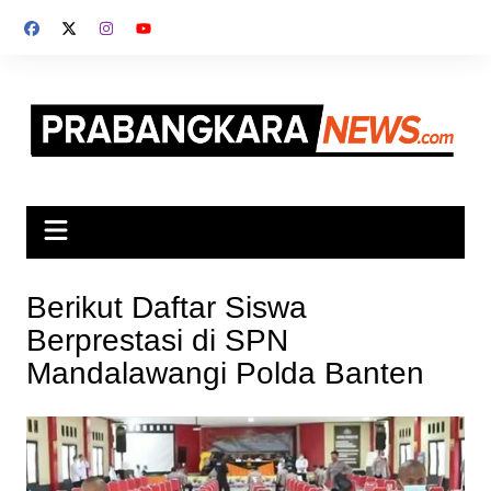
Skip
to
content
Berikut Daftar Siswa
Berprestasi di SPN
Mandalawangi Polda Banten