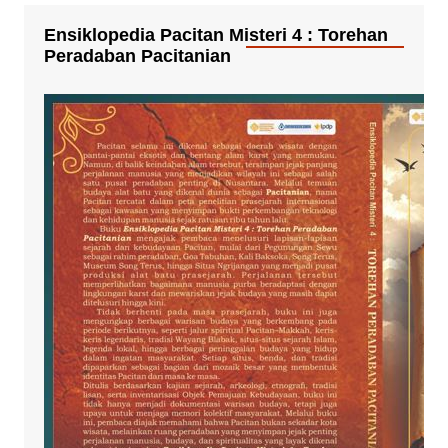
Ensiklopedia Pacitan Misteri 4 : Torehan
Peradaban Pacitanian