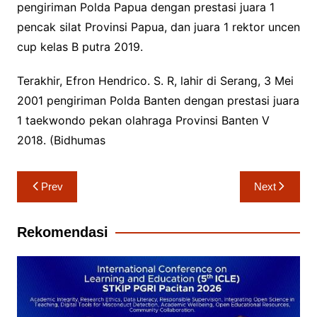
pengiriman Polda Papua dengan prestasi juara 1
pencak silat Provinsi Papua, dan juara 1 rektor uncen
cup kelas B putra 2019.
Terakhir, Efron Hendrico. S. R, lahir di Serang, 3 Mei
2001 pengiriman Polda Banten dengan prestasi juara
1 taekwondo pekan olahraga Provinsi Banten V
2018. (Bidhumas
Navigasi
Prev
Next
pos
Rekomendasi