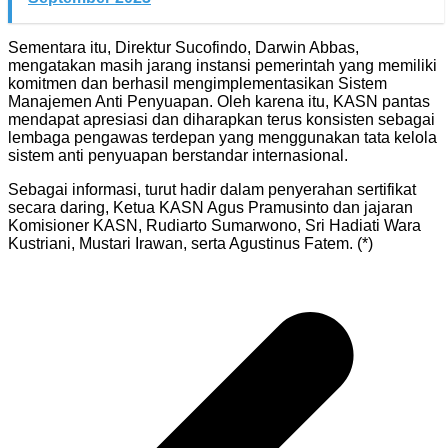
Sementara itu, Direktur Sucofindo, Darwin Abbas,
mengatakan masih jarang instansi pemerintah yang memiliki
komitmen dan berhasil mengimplementasikan Sistem
Manajemen Anti Penyuapan. Oleh karena itu, KASN pantas
mendapat apresiasi dan diharapkan terus konsisten sebagai
lembaga pengawas terdepan yang menggunakan tata kelola
sistem anti penyuapan berstandar internasional.
Sebagai informasi, turut hadir dalam penyerahan sertifikat
secara daring, Ketua KASN Agus Pramusinto dan jajaran
Komisioner KASN, Rudiarto Sumarwono, Sri Hadiati Wara
Kustriani, Mustari Irawan, serta Agustinus Fatem. (*)
Navigasi
pos