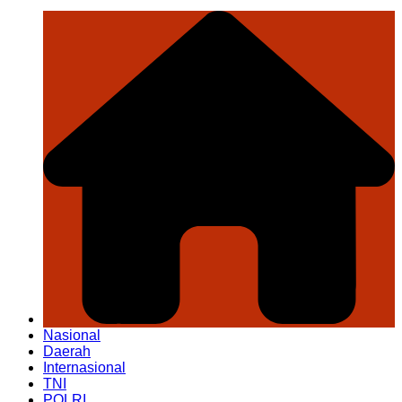
Nasional
Daerah
Internasional
TNI
POLRI