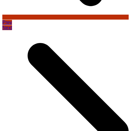
Prev
Next