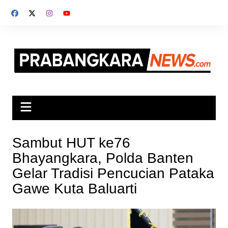
Skip
to
content
Sambut HUT ke76
Bhayangkara, Polda Banten
Gelar Tradisi Pencucian Pataka
Gawe Kuta Baluarti