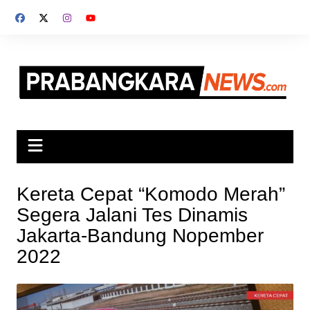
Skip
to
content
Kereta Cepat “Komodo Merah”
Segera Jalani Tes Dinamis
Jakarta-Bandung Nopember
2022