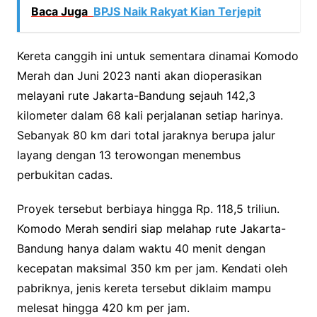
Baca Juga
BPJS Naik Rakyat Kian Terjepit
Kereta canggih ini untuk sementara dinamai Komodo
Merah dan Juni 2023 nanti akan dioperasikan
melayani rute Jakarta-Bandung sejauh 142,3
kilometer dalam 68 kali perjalanan setiap harinya.
Sebanyak 80 km dari total jaraknya berupa jalur
layang dengan 13 terowongan menembus
perbukitan cadas.
Proyek tersebut berbiaya hingga Rp. 118,5 triliun.
Komodo Merah sendiri siap melahap rute Jakarta-
Bandung hanya dalam waktu 40 menit dengan
kecepatan maksimal 350 km per jam. Kendati oleh
pabriknya, jenis kereta tersebut diklaim mampu
melesat hingga 420 km per jam.