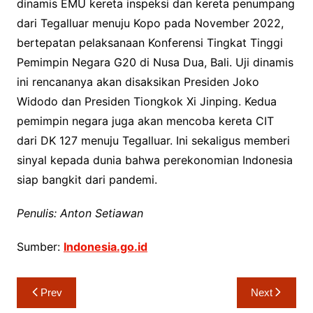
dinamis EMU kereta inspeksi dan kereta penumpang
dari Tegalluar menuju Kopo pada November 2022,
bertepatan pelaksanaan Konferensi Tingkat Tinggi
Pemimpin Negara G20 di Nusa Dua, Bali. Uji dinamis
ini rencananya akan disaksikan Presiden Joko
Widodo dan Presiden Tiongkok Xi Jinping. Kedua
pemimpin negara juga akan mencoba kereta CIT
dari DK 127 menuju Tegalluar. Ini sekaligus memberi
sinyal kepada dunia bahwa perekonomian Indonesia
siap bangkit dari pandemi.
Penulis: Anton Setiawan
Sumber:
Indonesia.go.id
Navigasi
Prev
Next
pos