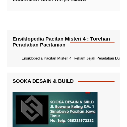
Ensiklopedia Pacitan Misteri 4 : Torehan
Peradaban Pacitanian
Ensiklopedia Pacitan Misteri 4: Rekam Jejak Peradaban Dunia Pa
SOOKA DESAIN & BUILD