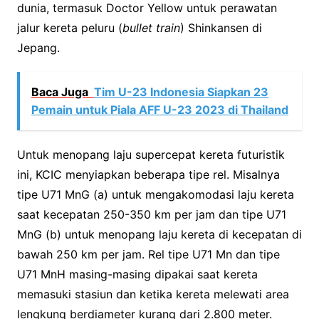
dunia, termasuk Doctor Yellow untuk perawatan
jalur kereta peluru (
bullet train
) Shinkansen di
Jepang.
Baca Juga
Tim U-23 Indonesia Siapkan 23
Pemain untuk Piala AFF U-23 2023 di Thailand
Untuk menopang laju supercepat kereta futuristik
ini, KCIC menyiapkan beberapa tipe rel. Misalnya
tipe U71 MnG (a) untuk mengakomodasi laju kereta
saat kecepatan 250-350 km per jam dan tipe U71
MnG (b) untuk menopang laju kereta di kecepatan di
bawah 250 km per jam. Rel tipe U71 Mn dan tipe
U71 MnH masing-masing dipakai saat kereta
memasuki stasiun dan ketika kereta melewati area
lengkung berdiameter kurang dari 2.800 meter.