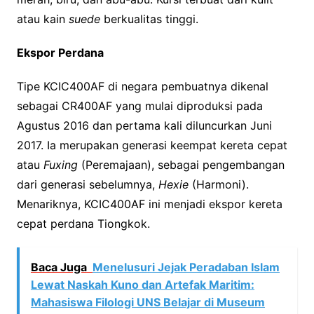
atau kain
suede
berkualitas tinggi.
Ekspor Perdana
Tipe KCIC400AF di negara pembuatnya dikenal
sebagai CR400AF yang mulai diproduksi pada
Agustus 2016 dan pertama kali diluncurkan Juni
2017. Ia merupakan generasi keempat kereta cepat
atau
F
uxing
(Peremajaan), sebagai pengembangan
dari generasi sebelumnya,
Hexie
(Harmoni).
Menariknya, KCIC400AF ini menjadi ekspor kereta
cepat perdana Tiongkok.
Baca Juga
Menelusuri Jejak Peradaban Islam
Lewat Naskah Kuno dan Artefak Maritim:
Mahasiswa Filologi UNS Belajar di Museum