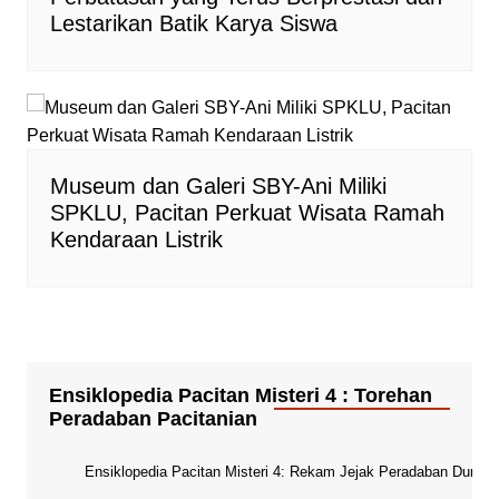
Lestarikan Batik Karya Siswa
Museum dan Galeri SBY-Ani Miliki
SPKLU, Pacitan Perkuat Wisata Ramah
Kendaraan Listrik
Ensiklopedia Pacitan Misteri 4 : Torehan
Peradaban Pacitanian
Ensiklopedia Pacitan Misteri 4: Rekam Jejak Peradaban Dunia Pa