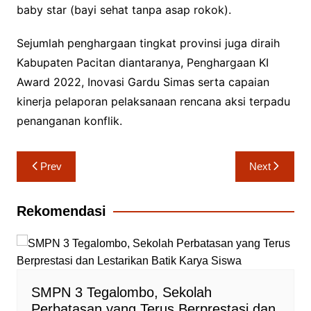
baby star (bayi sehat tanpa asap rokok).
Sejumlah penghargaan tingkat provinsi juga diraih
Kabupaten Pacitan diantaranya, Penghargaan KI
Award 2022, Inovasi Gardu Simas serta capaian
kinerja pelaporan pelaksanaan rencana aksi terpadu
penanganan konflik.
Navigasi
Prev
Next
pos
Rekomendasi
SMPN 3 Tegalombo, Sekolah
Perbatasan yang Terus Berprestasi dan