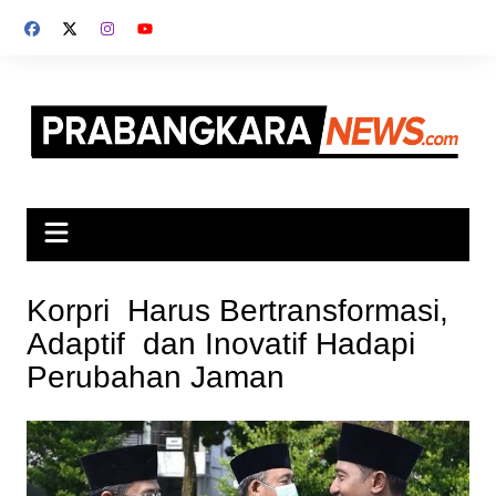
Skip
to
content
Korpri Harus Bertransformasi,
Adaptif dan Inovatif Hadapi
Perubahan Jaman