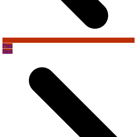
Prev
Next