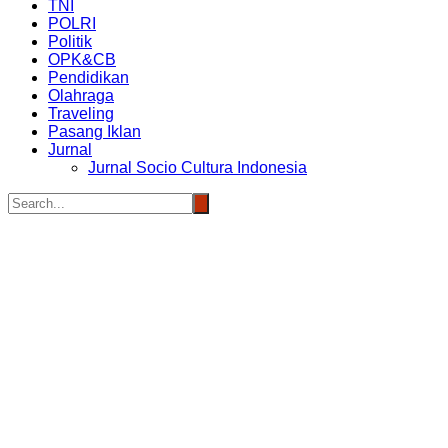
TNI
POLRI
Politik
OPK&CB
Pendidikan
Olahraga
Traveling
Pasang Iklan
Jurnal
Jurnal Socio Cultura Indonesia