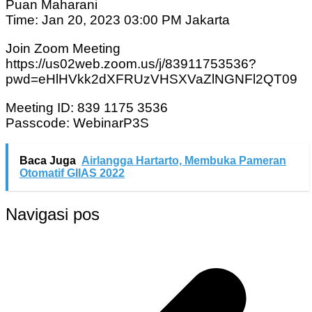
Puan Maharani
Time: Jan 20, 2023 03:00 PM Jakarta
Join Zoom Meeting
https://us02web.zoom.us/j/83911753536?
pwd=eHlHVkk2dXFRUzVHSXVaZlNGNFl2QT09
Meeting ID: 839 1175 3536
Passcode: WebinarP3S
Baca Juga
Airlangga Hartarto, Membuka Pameran
Otomatif GIIAS 2022
Navigasi pos