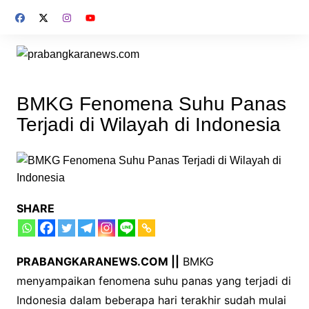
Skip
to
content
BMKG Fenomena Suhu Panas
Terjadi di Wilayah di Indonesia
SHARE
PRABANGKARANEWS.COM ||
BMKG
menyampaikan fenomena suhu panas yang terjadi di
Indonesia dalam beberapa hari terakhir sudah mulai