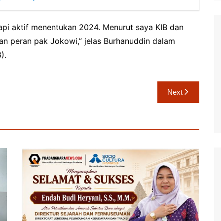
api aktif menentukan 2024. Menurut saya KIB dan
kan peran pak Jokowi,” jelas Burhanuddin dalam
).
Next