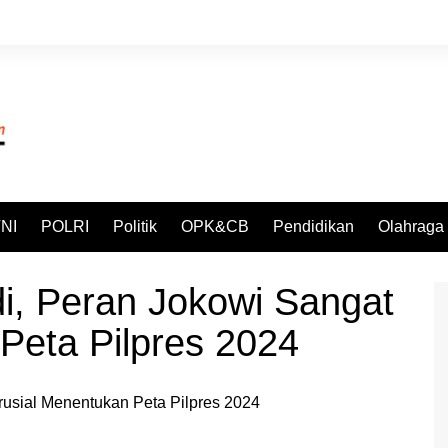
NI
POLRI
Politik
OPK&CB
Pendidikan
Olahraga
i, Peran Jokowi Sangat
Peta Pilpres 2024