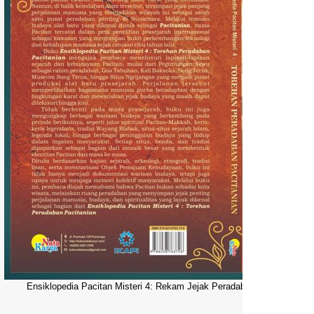
Ensiklopedia Pacitan Misteri 4: Rekam Jejak Peradaban Dunia Pacitani