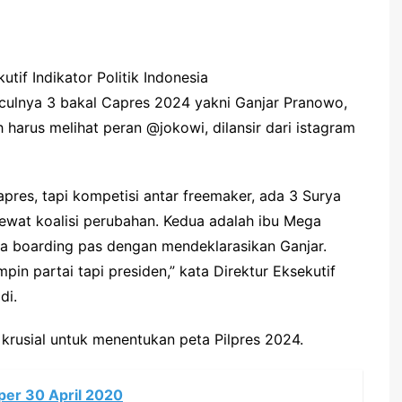
utif Indikator Politik Indonesia
ulnya 3 bakal Capres 2024 yakni Ganjar Pranowo,
arus melihat peran @jokowi, dilansir dari istagram
pres, tapi kompetisi antar freemaker, ada 3 Surya
wat koalisi perubahan. Kedua adalah ibu Mega
nya boarding pas dengan mendeklarasikan Ganjar.
in partai tapi presiden,” kata Direktur Eksekutif
di.
krusial untuk menentukan peta Pilpres 2024.
per 30 April 2020