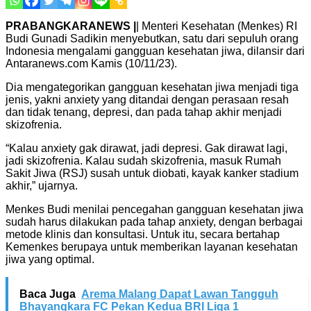
PRABANGKARANEWS |
| Menteri Kesehatan (Menkes) RI
Budi Gunadi Sadikin menyebutkan, satu dari sepuluh orang
Indonesia mengalami gangguan kesehatan jiwa, dilansir dari
Antaranews.com Kamis (10/11/23).
Dia mengategorikan gangguan kesehatan jiwa menjadi tiga
jenis, yakni anxiety yang ditandai dengan perasaan resah
dan tidak tenang, depresi, dan pada tahap akhir menjadi
skizofrenia.
“Kalau anxiety gak dirawat, jadi depresi. Gak dirawat lagi,
jadi skizofrenia. Kalau sudah skizofrenia, masuk Rumah
Sakit Jiwa (RSJ) susah untuk diobati, kayak kanker stadium
akhir,” ujarnya.
Menkes Budi menilai pencegahan gangguan kesehatan jiwa
sudah harus dilakukan pada tahap anxiety, dengan berbagai
metode klinis dan konsultasi. Untuk itu, secara bertahap
Kemenkes berupaya untuk memberikan layanan kesehatan
jiwa yang optimal.
Baca Juga
Arema Malang Dapat Lawan Tangguh
Bhayangkara FC Pekan Kedua BRI Liga 1