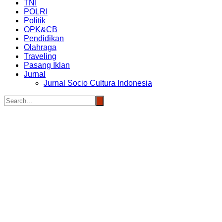
TNI
POLRI
Politik
OPK&CB
Pendidikan
Olahraga
Traveling
Pasang Iklan
Jurnal
Jurnal Socio Cultura Indonesia