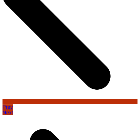
Prev
Next