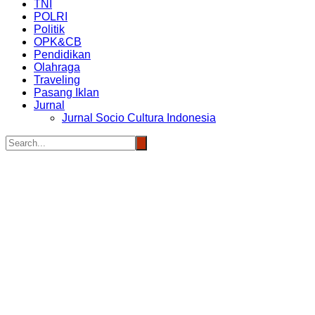
TNI
POLRI
Politik
OPK&CB
Pendidikan
Olahraga
Traveling
Pasang Iklan
Jurnal
Jurnal Socio Cultura Indonesia