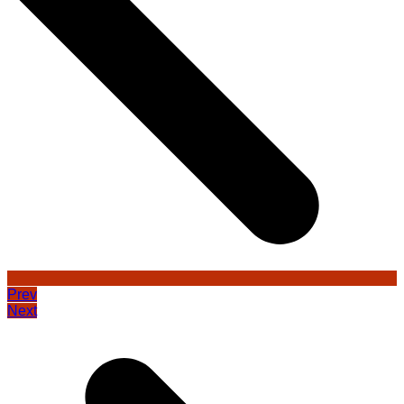
Prev
Next