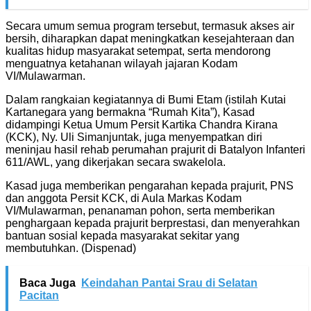
Secara umum semua program tersebut, termasuk akses air
bersih, diharapkan dapat meningkatkan kesejahteraan dan
kualitas hidup masyarakat setempat, serta mendorong
menguatnya ketahanan wilayah jajaran Kodam
VI/Mulawarman.
Dalam rangkaian kegiatannya di Bumi Etam (istilah Kutai
Kartanegara yang bermakna “Rumah Kita”), Kasad
didampingi Ketua Umum Persit Kartika Chandra Kirana
(KCK), Ny. Uli Simanjuntak, juga menyempatkan diri
meninjau hasil rehab perumahan prajurit di Batalyon Infanteri
611/AWL, yang dikerjakan secara swakelola.
Kasad juga memberikan pengarahan kepada prajurit, PNS
dan anggota Persit KCK, di Aula Markas Kodam
VI/Mulawarman, penanaman pohon, serta memberikan
penghargaan kepada prajurit berprestasi, dan menyerahkan
bantuan sosial kepada masyarakat sekitar yang
membutuhkan. (Dispenad)
Baca Juga
Keindahan Pantai Srau di Selatan
Pacitan