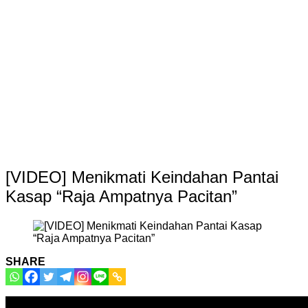
[VIDEO] Menikmati Keindahan Pantai
Kasap “Raja Ampatnya Pacitan”
SHARE