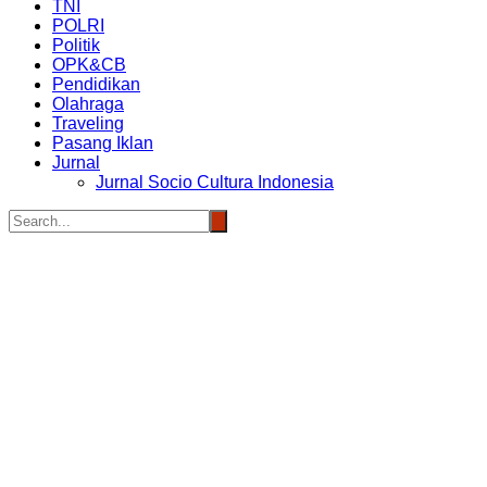
TNI
POLRI
Politik
OPK&CB
Pendidikan
Olahraga
Traveling
Pasang Iklan
Jurnal
Jurnal Socio Cultura Indonesia