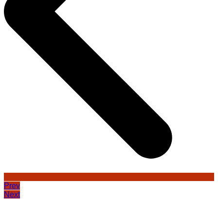
Prev
Next