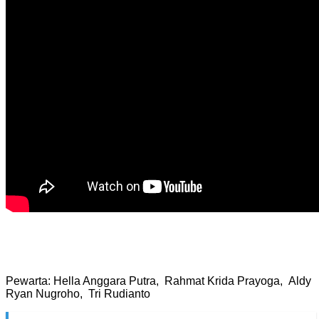
Pewarta: Hella Anggara Putra, Rahmat Krida Prayoga, Aldy
Ryan Nugroho, Tri Rudianto