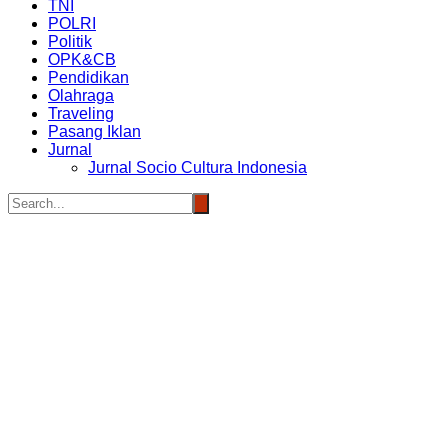
TNI
POLRI
Politik
OPK&CB
Pendidikan
Olahraga
Traveling
Pasang Iklan
Jurnal
Jurnal Socio Cultura Indonesia