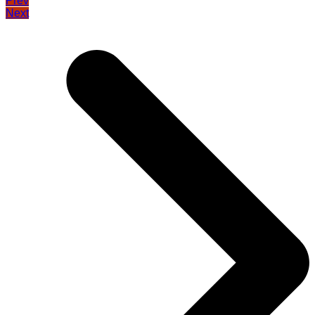
Prev
Next