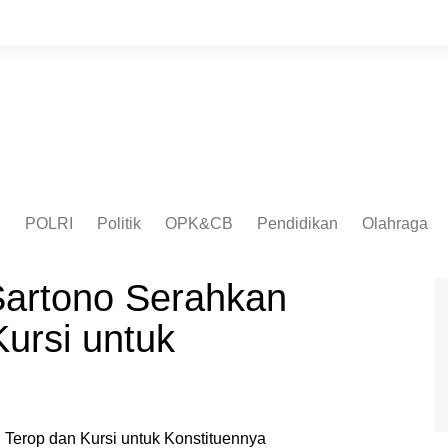
I
POLRI
Politik
OPK&CB
Pendidikan
Olahraga
Sartono Serahkan
ursi untuk