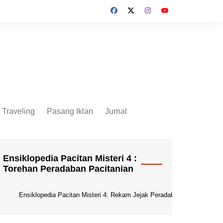
Traveling
Pasang Iklan
Jurnal
Jurnal Socio Cultura
Indonesia
Ensiklopedia Pacitan Misteri 4 :
Torehan Peradaban Pacitanian
Ensiklopedia Pacitan Misteri 4: Rekam Jejak Peradaban Dunia Pacitani