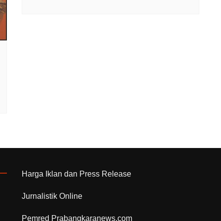
Harga Iklan dan Press Release
Jurnalistik Online
Pemred Prabangkaranews.com