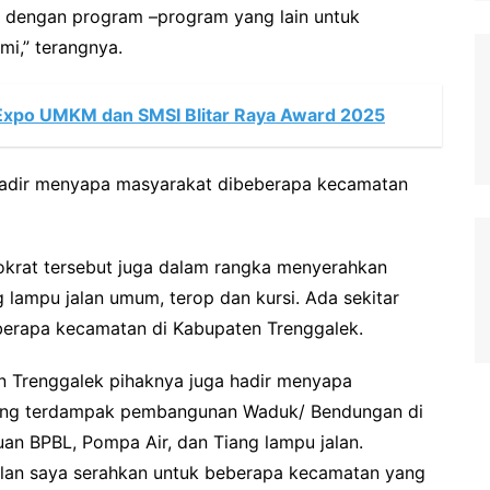
jut dengan program –program yang lain untuk
i,” terangnya.
Expo UMKM dan SMSI Blitar Raya Award 2025
 hadir menyapa masyarakat dibeberapa kecamatan
okrat tersebut juga dalam rangka menyerahkan
lampu jalan umum, terop dan kursi. Ada sekitar
berapa kecamatan di Kabupaten Trenggalek.
n Trenggalek pihaknya juga hadir menyapa
yang terdampak pembangunan Waduk/ Bendungan di
n BPBL, Pompa Air, dan Tiang lampu jalan.
jalan saya serahkan untuk beberapa kecamatan yang