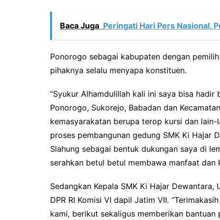
Baca Juga
Peringati Hari Pers Nasional,
Ponorogo sebagai kabupaten dengan pemili
pihaknya selalu menyapa konstituen.
“Syukur Alhamdulillah kali ini saya bisa had
Ponorogo, Sukorejo, Babadan dan Kecamatan
kemasyarakatan berupa terop kursi dan lain-la
proses pembangunan gedung SMK Ki Hajar D
Slahung sebagai bentuk dukungan saya di l
serahkan betul betul membawa manfaat dan ke
Sedangkan Kepala SMK Ki Hajar Dewantara, 
DPR RI Komisi VI dapil Jatim VII. “Terimakas
kami, berikut sekaligus memberikan bantua