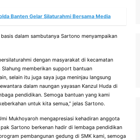
 Polda Banten Gelar Silaturahmi Bersama Media
h basis dalam sambutanya Sartono menyampaikan
ir bersilaturahmi dengan masyarakat di kecamatan
 Slahung memberikan support bantuan
in, selain itu juga saya juga meninjau langsung
ewantara dalam naungan yayasan Kanzul Huda di
embaga pendidikan. Semoga bantuan yang kami
berkahan untuk kita semua,” jelas Sartono.
Umi Mukhoyaroh mengapresiasi kehadiran anggota
ih pak Sartono berkenan hadir di lembaga pendidikan
n program pembangunan gedung di SMK kami, semoga