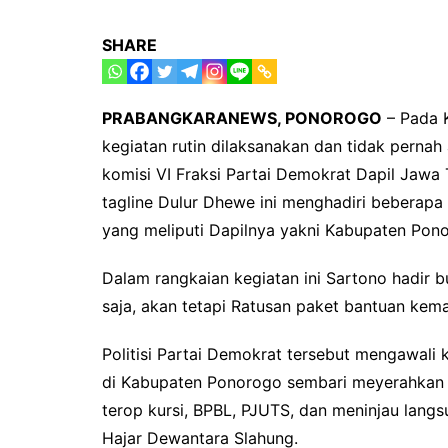
SHARE
PRABANGKARANEWS, PONOROGO
– Pada K
kegiatan rutin dilaksanakan dan tidak perna
komisi VI Fraksi Partai Demokrat Dapil Jawa
tagline Dulur Dhewe ini menghadiri beberapa 
yang meliputi Dapilnya yakni Kabupaten Pon
Dalam rangkaian kegiatan ini Sartono hadir
saja, akan tetapi Ratusan paket bantuan kema
Politisi Partai Demokrat tersebut mengawal
di Kabupaten Ponorogo sembari meyerahkan 
terop kursi, BPBL, PJUTS, dan meninjau la
Hajar Dewantara Slahung.