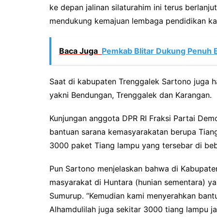
ke depan jalinan silaturahim ini terus berlan
mendukung kemajuan lembaga pendidikan kam
Baca Juga
Pemkab Blitar Dukung Penuh 
Saat di kabupaten Trenggalek Sartono juga
yakni Bendungan, Trenggalek dan Karangan.
Kunjungan anggota DPR RI Fraksi Partai Dem
bantuan sarana kemasyarakatan berupa Tiang 
3000 paket Tiang lampu yang tersebar di be
Pun Sartono menjelaskan bahwa di Kabupate
masyarakat di Huntara (hunian sementara) 
Sumurup. “Kemudian kami menyerahkan bantua
Alhamdulilah juga sekitar 3000 tiang lampu 