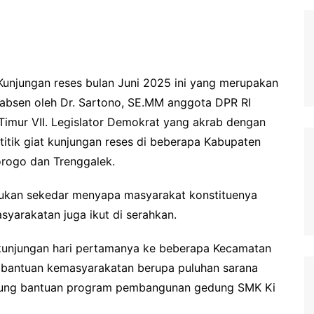
unjungan reses bulan Juni 2025 ini yang merupakan
h absen oleh Dr. Sartono, SE.MM anggota DPR RI
 Timur VII. Legislator Demokrat yang akrab dengan
titik giat kunjungan reses di beberapa Kabupaten
orogo dan Trenggalek.
 bukan sekedar menyapa masyarakat konstituenya
syarakatan juga ikut di serahkan.
i kunjungan hari pertamanya ke beberapa Kecamatan
bantuan kemasyarakatan berupa puluhan sarana
ngsung bantuan program pembangunan gedung SMK Ki