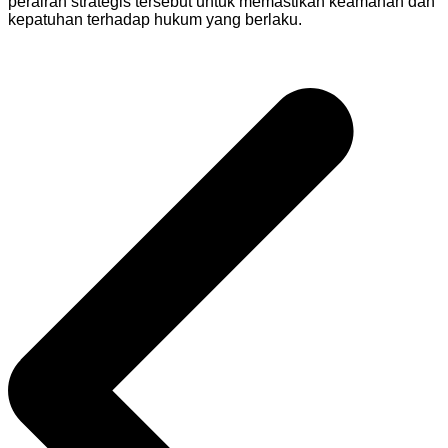
perairan strategis tersebut untuk memastikan keamanan dan
kepatuhan terhadap hukum yang berlaku.
Navigasi
pos