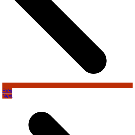
Prev
Next