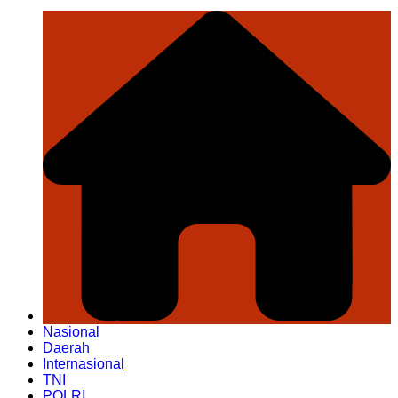
Nasional
Daerah
Internasional
TNI
POLRI