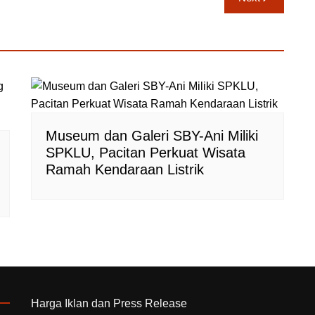
Museum dan Galeri SBY-Ani Miliki
SPKLU, Pacitan Perkuat Wisata
Ramah Kendaraan Listrik
Harga Iklan dan Press Release