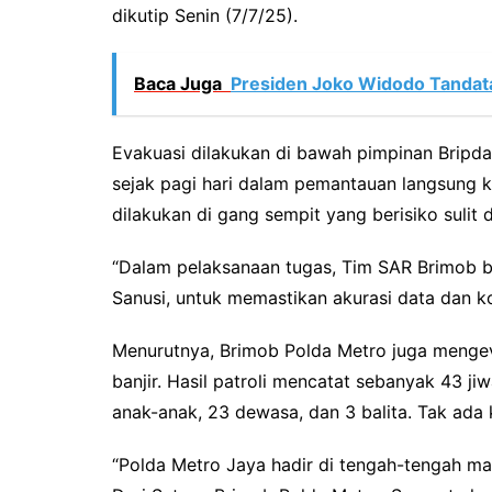
dikutip Senin (7/7/25).
Baca Juga
Presiden Joko Widodo Tandata
Evakuasi dilakukan di bawah pimpinan Bripd
sejak pagi hari dalam pemantauan langsung k
dilakukan di gang sempit yang berisiko sulit 
“Dalam pelaksanaan tugas, Tim SAR Brimob 
Sanusi, untuk memastikan akurasi data dan ko
Menurutnya, Brimob Polda Metro juga menge
banjir. Hasil patroli mencatat sebanyak 43 jiwa
anak-anak, 23 dewasa, dan 3 balita. Tak ada 
“Polda Metro Jaya hadir di tengah-tengah 