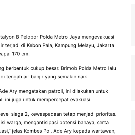
talyon B Pelopor Polda Metro Jaya mengevakuasi
r terjadi di Kebon Pala, Kampung Melayu, Jakarta
ncapai 170 cm.
ng berbentuk cukup besar. Brimob Polda Metro lalu
di tengah air banjir yang semakin naik.
e Ary mengatakan patroli, ini dilakukan untuk
li ini juga untuk mempercepat evakuasi.
level siaga 2, kewaspadaan tetap menjadi prioritas.
si warga, mengantisipasi potensi bahaya, serta
tuasi,” jelas Kombes Pol. Ade Ary kepada wartawan,