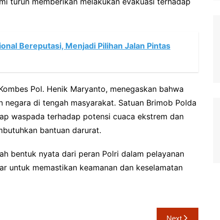
ami turun memberikan melakukan evakuasi terhadap
tional Bereputasi, Menjadi Pilihan Jalan Pintas
 Kombes Pol. Henik Maryanto, menegaskan bahwa
n negara di tengah masyarakat. Satuan Brimob Polda
ap waspada terhadap potensi cuaca ekstrem dan
mbutuhkan bantuan darurat.
ah bentuk nyata dari peran Polri dalam pelayanan
elar untuk memastikan keamanan dan keselamatan
Next