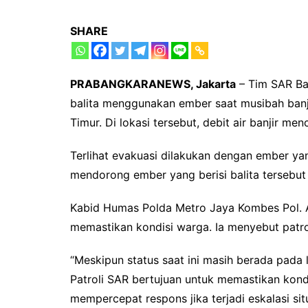
SHARE
PRABANGKARANEWS, Jakarta
– Tim SAR Ba
balita menggunakan ember saat musibah banji
Timur. Di lokasi tersebut, debit air banjir me
Terlihat evakuasi dilakukan dengan ember ya
mendorong ember yang berisi balita tersebut 
Kabid Humas Polda Metro Jaya Kombes Pol. Ad
memastikan kondisi warga. Ia menyebut patro
“Meskipun status saat ini masih berada pada 
Patroli SAR bertujuan untuk memastikan kondi
mempercepat respons jika terjadi eskalasi si