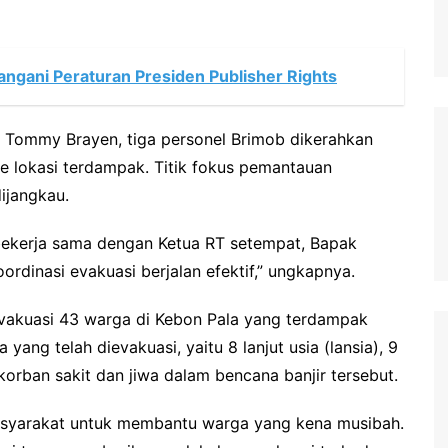
ngani Peraturan Presiden Publisher Rights
a Tommy Brayen, tiga personel Brimob dikerahkan
e lokasi terdampak. Titik fokus pemantauan
dijangkau.
bekerja sama dengan Ketua RT setempat, Bapak
ordinasi evakuasi berjalan efektif,” ungkapnya.
vakuasi 43 warga di Kebon Pala yang terdampak
 yang telah dievakuasi, yaitu 8 lanjut usia (lansia), 9
korban sakit dan jiwa dalam bencana banjir tersebut.
masyarakat untuk membantu warga yang kena musibah.