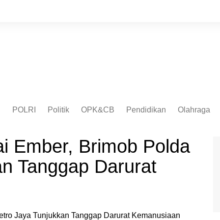
I
POLRI
Politik
OPK&CB
Pendidikan
Olahraga
ai Ember, Brimob Polda
an Tanggap Darurat