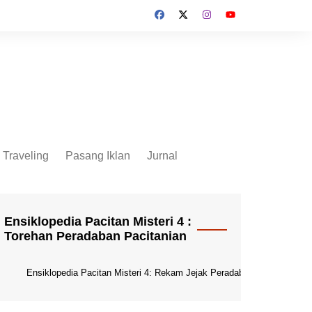
Traveling
Pasang Iklan
Jurnal
Jurnal Socio Cultura
Indonesia
Ensiklopedia Pacitan Misteri 4 :
Torehan Peradaban Pacitanian
Ensiklopedia Pacitan Misteri 4: Rekam Jejak Peradaban Dunia Pacitani