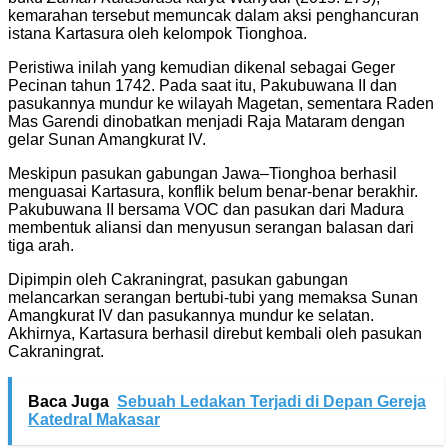
kemarahan tersebut memuncak dalam aksi penghancuran
istana Kartasura oleh kelompok Tionghoa.
Peristiwa inilah yang kemudian dikenal sebagai Geger
Pecinan tahun 1742. Pada saat itu, Pakubuwana II dan
pasukannya mundur ke wilayah Magetan, sementara Raden
Mas Garendi dinobatkan menjadi Raja Mataram dengan
gelar Sunan Amangkurat IV.
Meskipun pasukan gabungan Jawa–Tionghoa berhasil
menguasai Kartasura, konflik belum benar-benar berakhir.
Pakubuwana II bersama VOC dan pasukan dari Madura
membentuk aliansi dan menyusun serangan balasan dari
tiga arah.
Dipimpin oleh Cakraningrat, pasukan gabungan
melancarkan serangan bertubi-tubi yang memaksa Sunan
Amangkurat IV dan pasukannya mundur ke selatan.
Akhirnya, Kartasura berhasil direbut kembali oleh pasukan
Cakraningrat.
Baca Juga
Sebuah Ledakan Terjadi di Depan Gereja
Katedral Makasar