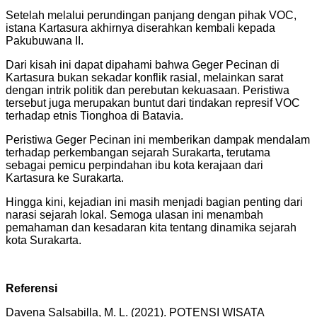
Setelah melalui perundingan panjang dengan pihak VOC,
istana Kartasura akhirnya diserahkan kembali kepada
Pakubuwana II.
Dari kisah ini dapat dipahami bahwa Geger Pecinan di
Kartasura bukan sekadar konflik rasial, melainkan sarat
dengan intrik politik dan perebutan kekuasaan. Peristiwa
tersebut juga merupakan buntut dari tindakan represif VOC
terhadap etnis Tionghoa di Batavia.
Peristiwa Geger Pecinan ini memberikan dampak mendalam
terhadap perkembangan sejarah Surakarta, terutama
sebagai pemicu perpindahan ibu kota kerajaan dari
Kartasura ke Surakarta.
Hingga kini, kejadian ini masih menjadi bagian penting dari
narasi sejarah lokal. Semoga ulasan ini menambah
pemahaman dan kesadaran kita tentang dinamika sejarah
kota Surakarta.
Referensi
Davena Salsabilla, M. L. (2021). POTENSI WISATA