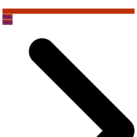
Prev
Next