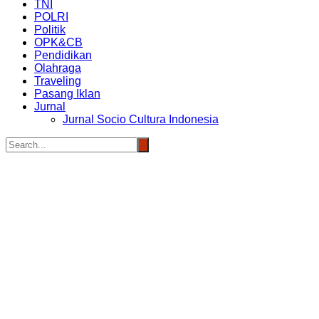
TNI
POLRI
Politik
OPK&CB
Pendidikan
Olahraga
Traveling
Pasang Iklan
Jurnal
Jurnal Socio Cultura Indonesia